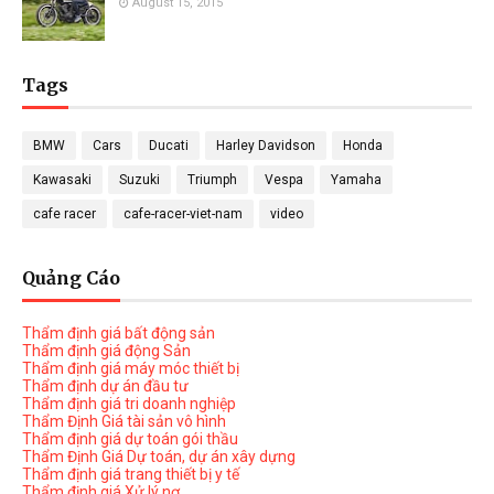
August 15, 2015
Tags
BMW
Cars
Ducati
Harley Davidson
Honda
Kawasaki
Suzuki
Triumph
Vespa
Yamaha
cafe racer
cafe-racer-viet-nam
video
Quảng Cáo
Thẩm định giá bất động sản
Thẩm định giá động Sản
Thẩm định giá máy móc thiết bị
Thẩm định dự án đầu tư
Thẩm định giá tri doanh nghiệp
Thẩm Định Giá tài sản vô hình
Thẩm định giá dự toán gói thầu
Thẩm Định Giá Dự toán, dự án xây dựng
Thẩm định giá trang thiết bị y tế
Thẩm định giá Xử lý nợ