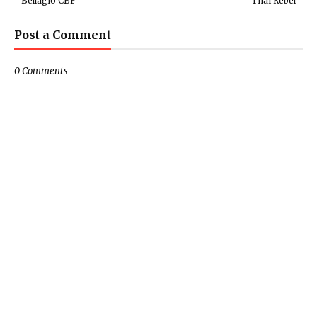
Bellagio CBF
Thai Rebel
Post a Comment
0 Comments