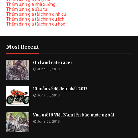
Thẩm định giá nhà xưởng
Thẩm định giá đầu tư
Thẩm định giá tài chính định cư
Thẩm định giá tài chính du lịch
Thẩm định giá tài chính du học
Most Recent
Girl and cafe racer
June 03, 2018
10 mẫu xế độ đẹp nhất 2013
June 03, 2018
Vua môtô Việt Nam lên báo nước ngoài
June 03, 2018