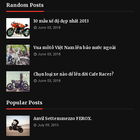
Random Posts
10 mẫu xế độ đẹp nhất 2013
June 03, 2018
Vua môtô Việt Nam lên báo nước ngoài
June 03, 2018
Chọn loại xe nào để lên đời Cafe Racer?
June 03, 2018
Popular Posts
Anvil Settemmezzo FEROX.
July 09, 2015