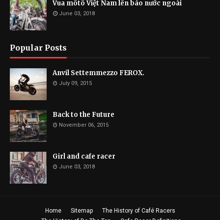
Vua môtô Việt Nam lên báo nước ngoài
June 03, 2018
Popular Posts
Anvil Settemmezzo FEROX.
July 09, 2015
Back to the Future
November 06, 2015
Girl and cafe racer
June 03, 2018
Home
Sitemap
The History of Café Racers