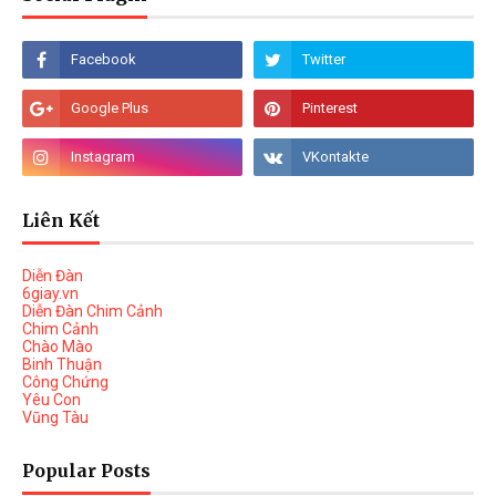
Liên Kết
Diễn Đàn
6giay.vn
Diễn Đàn Chim Cảnh
Chim Cảnh
Chào Mào
Binh Thuận
Công Chứng
Yêu Con
Vũng Tàu
Popular Posts