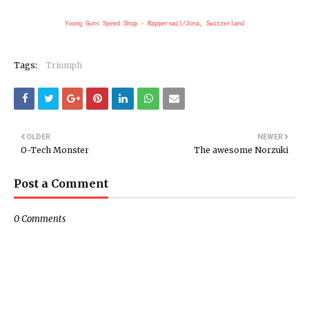
Young Guns Speed Shop - Rapperswil/Jona, Switzerland
Tags:
Triumph
OLDER
NEWER
O-Tech Monster
The awesome Norzuki
Post a Comment
0 Comments