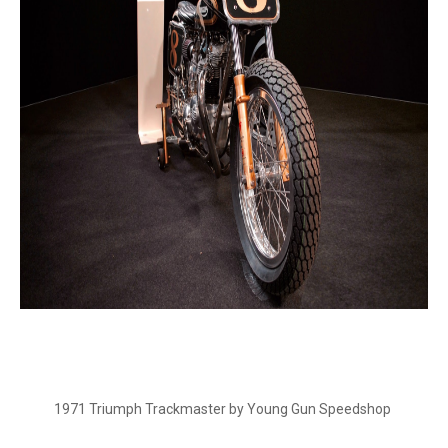
1971 Triumph Trackmaster by Young Gun Speedshop