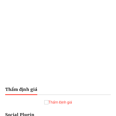
Thẩm định giá
Social Plugin