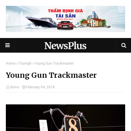
Home
Triumph
Young Gun Trackmaster
Young Gun Trackmaster
Sumo
February 04, 2018