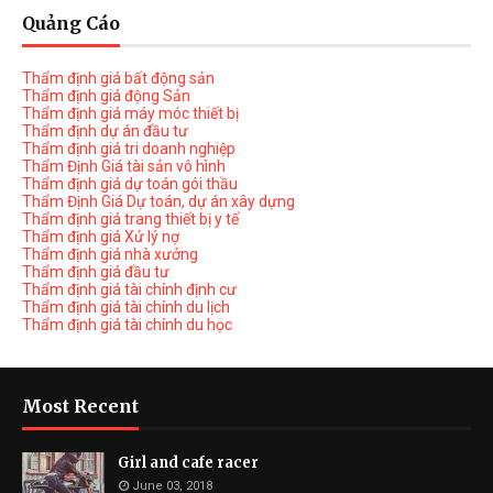
Quảng Cáo
Thẩm định giá bất động sản
Thẩm định giá động Sản
Thẩm định giá máy móc thiết bị
Thẩm định dự án đầu tư
Thẩm định giá tri doanh nghiệp
Thẩm Định Giá tài sản vô hình
Thẩm định giá dự toán gói thầu
Thẩm Định Giá Dự toán, dự án xây dựng
Thẩm định giá trang thiết bị y tế
Thẩm định giá Xử lý nợ
Thẩm định giá nhà xưởng
Thẩm định giá đầu tư
Thẩm định giá tài chính định cư
Thẩm định giá tài chính du lịch
Thẩm định giá tài chính du học
Most Recent
Girl and cafe racer
June 03, 2018