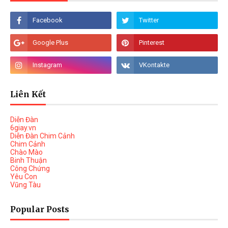
Liên Kết
Diễn Đàn
6giay.vn
Diễn Đàn Chim Cảnh
Chim Cảnh
Chào Mào
Binh Thuận
Công Chứng
Yêu Con
Vũng Tàu
Popular Posts