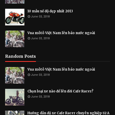
10 mẫu xế độ đẹp nhất 2013
June 03, 2018
Vua môtô Việt Nam lên báo nước ngoài
June 03, 2018
Random Posts
Vua môtô Việt Nam lên báo nước ngoài
June 03, 2018
Chọn loại xe nào để lên đời Cafe Racer?
June 03, 2018
Hướng dẫn độ xe Cafe Racer chuyên nghiệp từ A