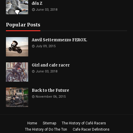
đến Z
June 03, 2018
Popular Posts
Anvil Settemmezzo FEROX.
July 09, 2015
Girl and cafe racer
June 03, 2018
Back to the Future
November 06, 2015
Home
Sitemap
The History of Café Racers
The History of Do The Ton
Cafe Racer Definitions