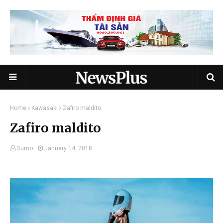
Home
Kawasaki
Zafiro maldito
Zafiro maldito
Sumo
January 14, 2018