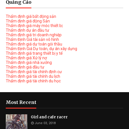
Quảng Cáo
Thẩm định giá bất động sản
Thẩm định giá động Sản
Thẩm định giá máy móc thiết bị
Thẩm định dự án đầu tư
Thẩm định giá tri doanh nghiệp
Thẩm Định Giá tài sản vô hình
Thẩm định giá dự toán gói thầu
Thẩm Định Giá Dự toán, dự án xây dựng
Thẩm định giá trang thiết bị y tế
Thẩm định giá Xử lý nợ
Thẩm định giá nhà xưởng
Thẩm định giá đầu tư
Thẩm định giá tài chính định cư
Thẩm định giá tài chính du lịch
Thẩm định giá tài chính du học
Most Recent
Girl and cafe racer
June 03, 2018