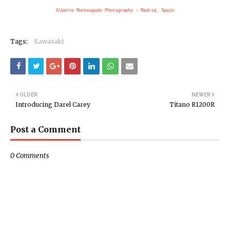
Alberto Monteagudo Photography - Madrid, Spain
Tags:
Kawasaki
OLDER
NEWER
Introducing Darel Carey
Titano R1200R
Post a Comment
0 Comments