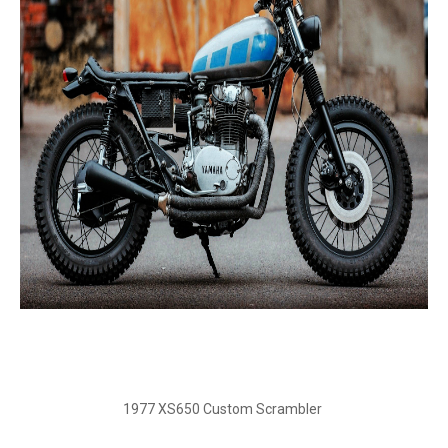
1977 XS650 Custom Scrambler