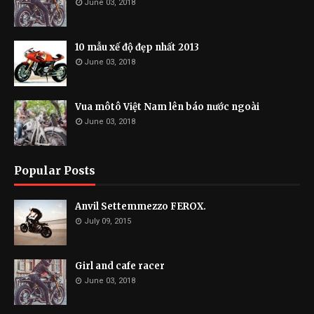
June 03, 2018
10 mẫu xế độ đẹp nhất 2013
June 03, 2018
Vua môtô Việt Nam lên báo nước ngoài
June 03, 2018
Popular Posts
Anvil Settemmezzo FEROX.
July 09, 2015
Girl and cafe racer
June 03, 2018