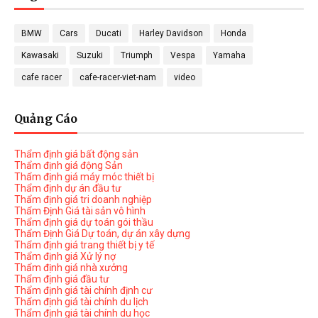
BMW
Cars
Ducati
Harley Davidson
Honda
Kawasaki
Suzuki
Triumph
Vespa
Yamaha
cafe racer
cafe-racer-viet-nam
video
Quảng Cáo
Thẩm định giá bất động sản
Thẩm định giá động Sản
Thẩm định giá máy móc thiết bị
Thẩm định dự án đầu tư
Thẩm định giá tri doanh nghiệp
Thẩm Định Giá tài sản vô hình
Thẩm định giá dự toán gói thầu
Thẩm Định Giá Dự toán, dự án xây dựng
Thẩm định giá trang thiết bị y tế
Thẩm định giá Xử lý nợ
Thẩm định giá nhà xưởng
Thẩm định giá đầu tư
Thẩm định giá tài chính định cư
Thẩm định giá tài chính du lịch
Thẩm định giá tài chính du học