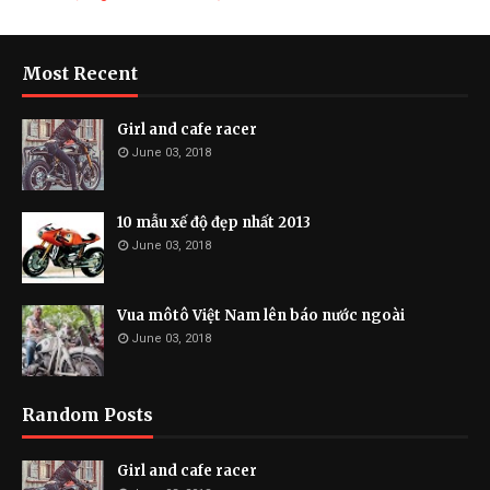
Most Recent
Girl and cafe racer
June 03, 2018
10 mẫu xế độ đẹp nhất 2013
June 03, 2018
Vua môtô Việt Nam lên báo nước ngoài
June 03, 2018
Random Posts
Girl and cafe racer