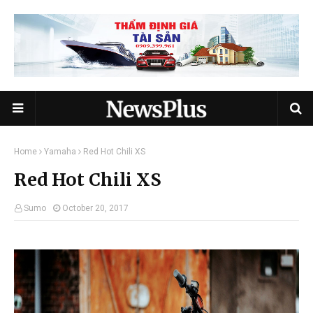
Home
Yamaha
Red Hot Chili XS
Red Hot Chili XS
Sumo
October 20, 2017