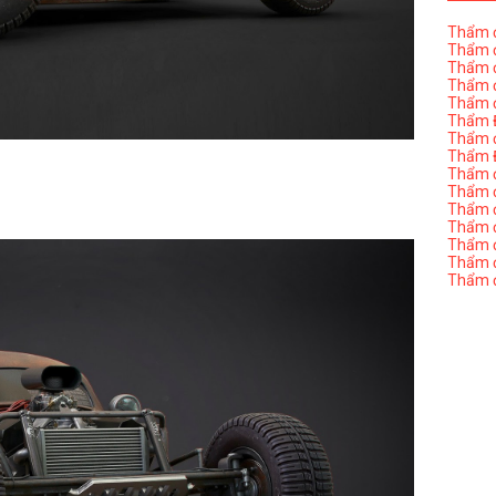
Thẩm đ
Thẩm đ
Thẩm đ
Thẩm đ
Thẩm đ
Thẩm Đ
Thẩm đ
Thẩm Đ
Thẩm đị
Thẩm đị
Thẩm đ
Thẩm đ
Thẩm đ
Thẩm đị
Thẩm đ