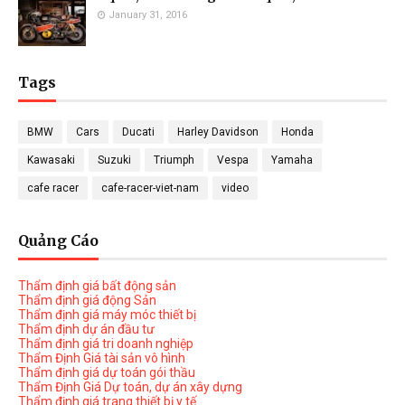
January 31, 2016
Tags
BMW
Cars
Ducati
Harley Davidson
Honda
Kawasaki
Suzuki
Triumph
Vespa
Yamaha
cafe racer
cafe-racer-viet-nam
video
Quảng Cáo
Thẩm định giá bất động sản
Thẩm định giá động Sản
Thẩm định giá máy móc thiết bị
Thẩm định dự án đầu tư
Thẩm định giá tri doanh nghiệp
Thẩm Định Giá tài sản vô hình
Thẩm định giá dự toán gói thầu
Thẩm Định Giá Dự toán, dự án xây dựng
Thẩm định giá trang thiết bị y tế