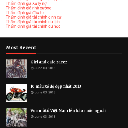
Thẩm định giá Xử lý nợ
Thẩm định giá nhà xưởng
Thẩm định giá đầu tư
Thẩm định giá tài chính định cư
Thẩm định giá tài chính du lịch
Thẩm định giá tài chính du học
Most Recent
Girl and cafe racer
June 03, 2018
10 mẫu xế độ đẹp nhất 2013
June 03, 2018
Vua môtô Việt Nam lên báo nước ngoài
June 03, 2018