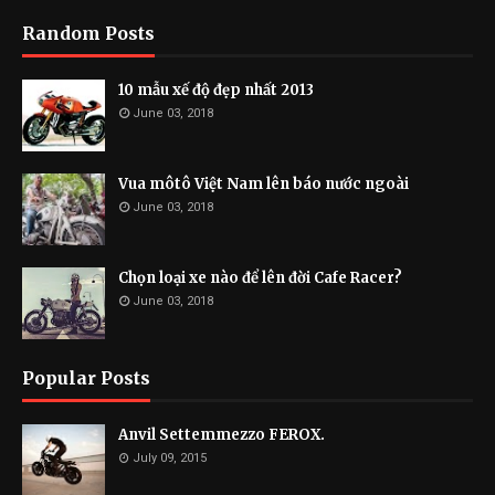
Random Posts
10 mẫu xế độ đẹp nhất 2013
June 03, 2018
Vua môtô Việt Nam lên báo nước ngoài
June 03, 2018
Chọn loại xe nào để lên đời Cafe Racer?
June 03, 2018
Popular Posts
Anvil Settemmezzo FEROX.
July 09, 2015