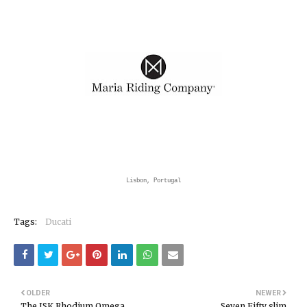
Lisbon, Portugal
Tags:
Ducati
OLDER
NEWER
The JSK Rhodium Omega
Seven Fifty slim