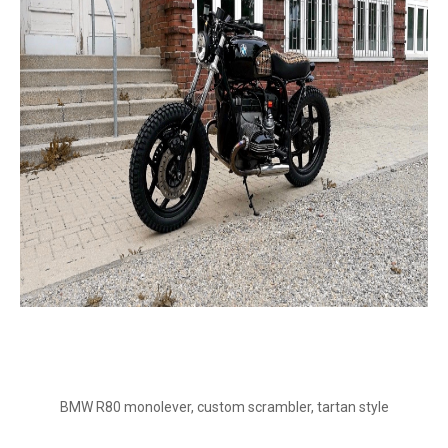
BMW R80 monolever, custom scrambler, tartan style