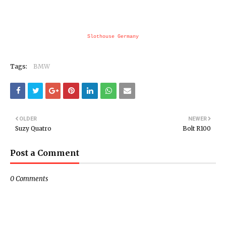
Slothouse Germany
Tags:
BMW
OLDER
NEWER
Suzy Quatro
Bolt R100
Post a Comment
0 Comments