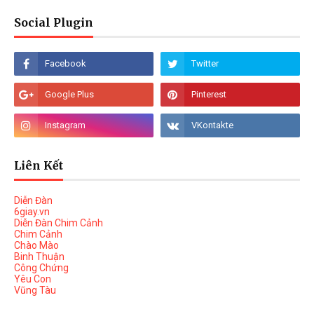
Social Plugin
Liên Kết
Diễn Đàn
6giay.vn
Diễn Đàn Chim Cảnh
Chim Cảnh
Chào Mào
Binh Thuận
Công Chứng
Yêu Con
Vũng Tàu