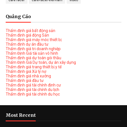
cafe racer
cafe-racer-viet-nam
video
Quảng Cáo
Thẩm định giá bất động sản
Thẩm định giá động Sản
Thẩm định giá máy móc thiết bị
Thẩm định dự án đầu tư
Thẩm định giá tri doanh nghiệp
Thẩm Định Giá tài sản vô hình
Thẩm định giá dự toán gói thầu
Thẩm Định Giá Dự toán, dự án xây dựng
Thẩm định giá trang thiết bị y tế
Thẩm định giá Xử lý nợ
Thẩm định giá nhà xưởng
Thẩm định giá đầu tư
Thẩm định giá tài chính định cư
Thẩm định giá tài chính du lịch
Thẩm định giá tài chính du học
Most Recent