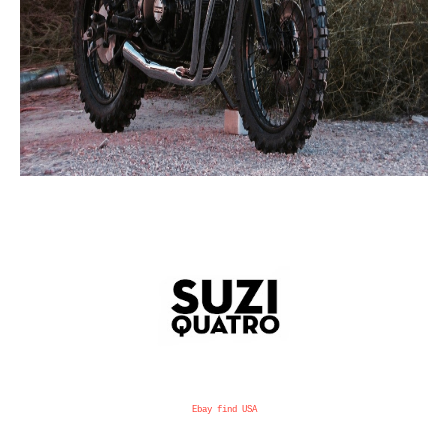
Ebay find USA