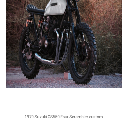
1979 Suzuki GS550 Four Scrambler custom