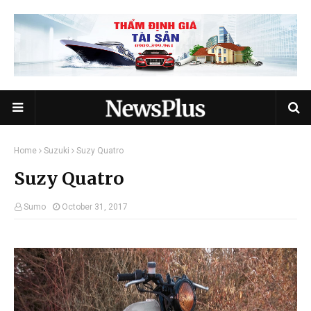
Home
Suzuki
Suzy Quatro
Suzy Quatro
Sumo
October 31, 2017