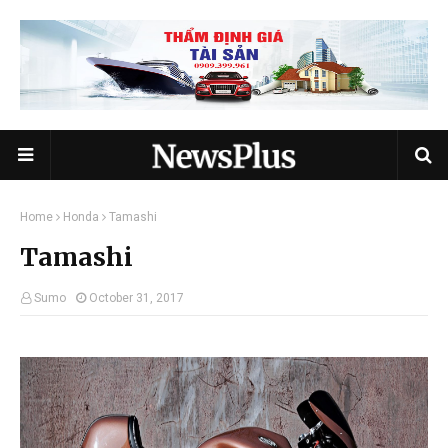
Home
Honda
Tamashi
Tamashi
Sumo
October 31, 2017