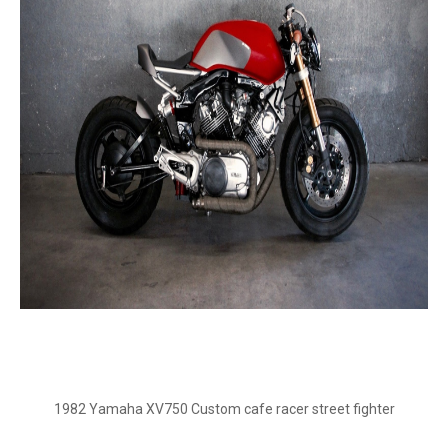
1982 Yamaha XV750 Custom cafe racer street fighter