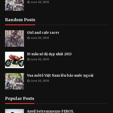
June 03, 2018
Random Posts
Girl and cafe racer
June 03, 2018
10 mẫu xế độ đẹp nhất 2013
June 03, 2018
Vua môtô Việt Nam lên báo nước ngoài
June 03, 2018
Popular Posts
Anvil Settemmezzo FEROX.