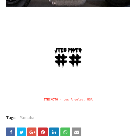
JTECMOTO
- Los Angeles, USA
Tags:
Yamaha