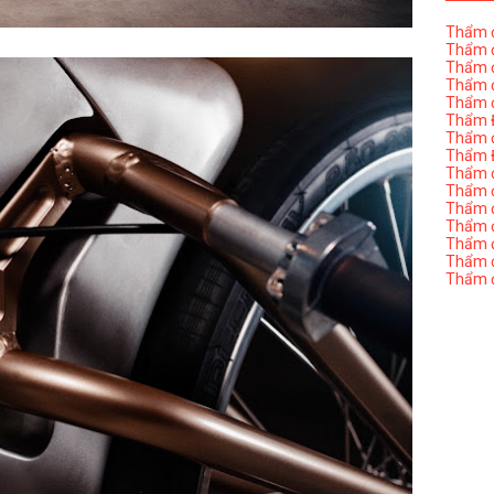
Thẩm đ
Thẩm đ
Thẩm đ
Thẩm đ
Thẩm đ
Thẩm Đ
Thẩm đ
Thẩm Đ
Thẩm đị
Thẩm đị
Thẩm đ
Thẩm đ
Thẩm đ
Thẩm đị
Thẩm đ