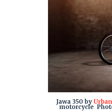
Jawa 350 by
Urban
motorcycle Pho