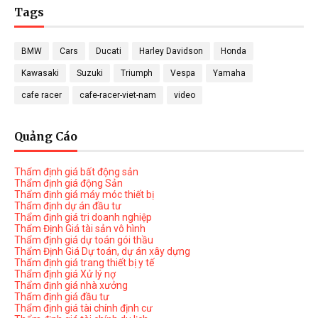
Tags
BMW
Cars
Ducati
Harley Davidson
Honda
Kawasaki
Suzuki
Triumph
Vespa
Yamaha
cafe racer
cafe-racer-viet-nam
video
Quảng Cáo
Thẩm định giá bất động sản
Thẩm định giá động Sản
Thẩm định giá máy móc thiết bị
Thẩm định dự án đầu tư
Thẩm định giá tri doanh nghiệp
Thẩm Định Giá tài sản vô hình
Thẩm định giá dự toán gói thầu
Thẩm Định Giá Dự toán, dự án xây dựng
Thẩm định giá trang thiết bị y tế
Thẩm định giá Xử lý nợ
Thẩm định giá nhà xưởng
Thẩm định giá đầu tư
Thẩm định giá tài chính định cư