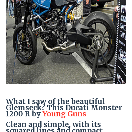
What I saw of the beautiful
Glemseck? This Ducati Monster
1200 R by
Young Guns
Clean and simple, with its
squared lines and compact