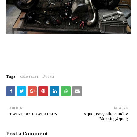
Tags:
cafe racer
Ducati
OLDER
NEWER
TWINTRAX POWER PLUS
&quot;Easy Like Sunday
Morning&quot;
Post a Comment