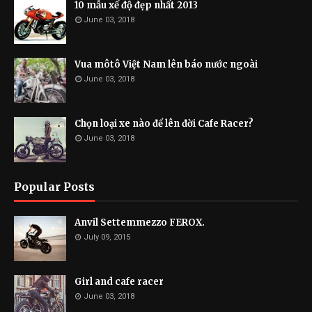
10 mẫu xế độ đẹp nhất 2013
June 03, 2018
Vua môtô Việt Nam lên báo nước ngoài
June 03, 2018
Chọn loại xe nào để lên đời Cafe Racer?
June 03, 2018
Popular Posts
Anvil Settemmezzo FEROX.
July 09, 2015
Girl and cafe racer
June 03, 2018