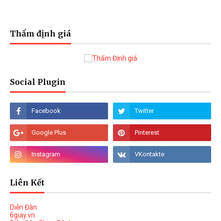
Thẩm định giá
Social Plugin
Liên Kết
Diễn Đàn
6giay.vn