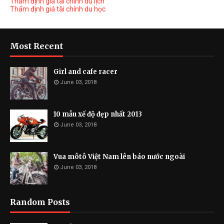
Thẩm định giá tài chính du lịch
Thẩm định giá tài chính du học
Most Recent
Girl and cafe racer
June 03, 2018
10 mẫu xế độ đẹp nhất 2013
June 03, 2018
Vua môtô Việt Nam lên báo nước ngoài
June 03, 2018
Random Posts