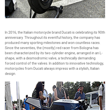
In 2016, the Italian motorcycle brand Ducati is celebrating its 90th
anniversary. Throughout its eventful history, the company has
produced many sporting milestones and won countless races.
Since the seventies, the (mostly) red racer from Bologna has
been characterized by its two-cylinder engine, arranged in an L-
shape, with a desmodromic valve, a technically demanding
forced control of the valves. In addition to innovative technology,
motorcycles from Ducati always impress with a stylish, Italian
design.