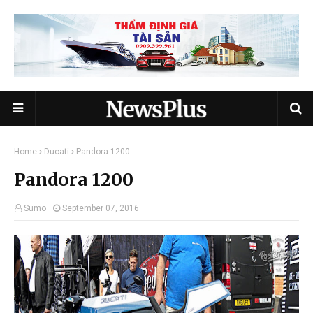
Home
Ducati
Pandora 1200
Pandora 1200
Sumo
September 07, 2016