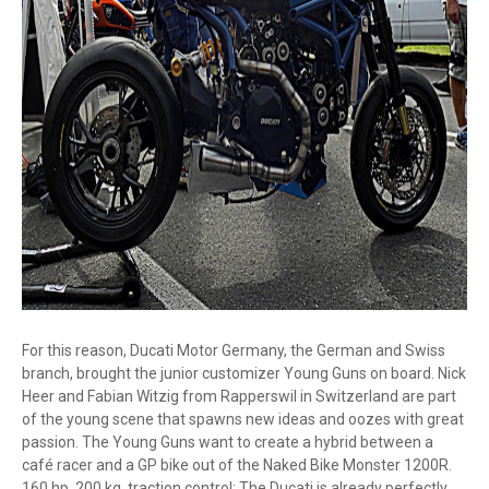
For this reason, Ducati Motor Germany, the German and Swiss
branch, brought the junior customizer Young Guns on board. Nick
Heer and Fabian Witzig from Rapperswil in Switzerland are part
of the young scene that spawns new ideas and oozes with great
passion. The Young Guns want to create a hybrid between a
café racer and a GP bike out of the Naked Bike Monster 1200R.
160 hp, 200 kg, traction control: The Ducati is already perfectly