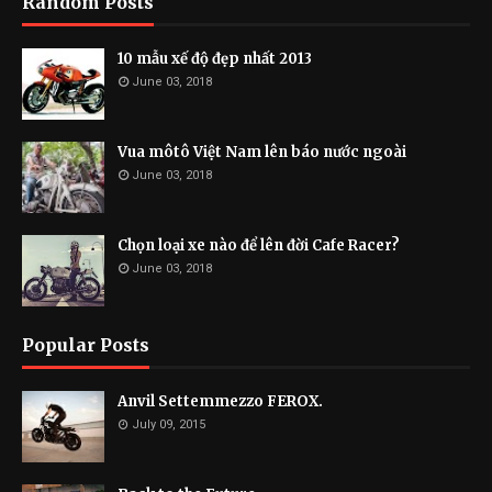
Random Posts
10 mẫu xế độ đẹp nhất 2013
June 03, 2018
Vua môtô Việt Nam lên báo nước ngoài
June 03, 2018
Chọn loại xe nào để lên đời Cafe Racer?
June 03, 2018
Popular Posts
Anvil Settemmezzo FEROX.
July 09, 2015