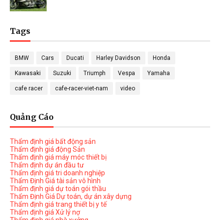
Tags
BMW
Cars
Ducati
Harley Davidson
Honda
Kawasaki
Suzuki
Triumph
Vespa
Yamaha
cafe racer
cafe-racer-viet-nam
video
Quảng Cáo
Thẩm định giá bất động sản
Thẩm định giá động Sản
Thẩm định giá máy móc thiết bị
Thẩm định dự án đầu tư
Thẩm định giá tri doanh nghiệp
Thẩm Định Giá tài sản vô hình
Thẩm định giá dự toán gói thầu
Thẩm Định Giá Dự toán, dự án xây dựng
Thẩm định giá trang thiết bị y tế
Thẩm định giá Xử lý nợ