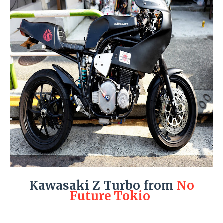
Kawasaki Z Turbo from
No
Future Tokio