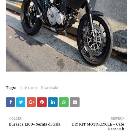
Tags:
cafe racer
Kawasaki
OLDER
NEWER
Burasca 1200- Serata di Gala
DIY KIT MOTORCYCLE - Cafe
Racer Kit