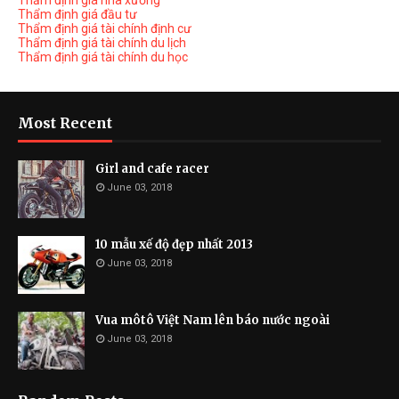
Thẩm định giá nhà xưởng
Thẩm định giá đầu tư
Thẩm định giá tài chính định cư
Thẩm định giá tài chính du lịch
Thẩm định giá tài chính du học
Most Recent
Girl and cafe racer
June 03, 2018
10 mẫu xế độ đẹp nhất 2013
June 03, 2018
Vua môtô Việt Nam lên báo nước ngoài
June 03, 2018