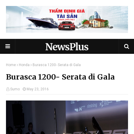
Home
Honda
Burasca 1200- Serata di Gala
Burasca 1200- Serata di Gala
Sumo
May 23, 2016