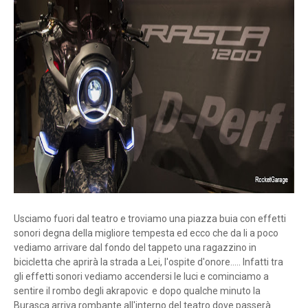
Usciamo fuori dal teatro e troviamo una piazza buia con effetti
sonori degna della migliore tempesta ed ecco che da li a poco
vediamo arrivare dal fondo del tappeto una ragazzino in
bicicletta che aprirà la strada a Lei, l'ospite d'onore..... Infatti tra
gli effetti sonori vediamo accendersi le luci e cominciamo a
sentire il rombo degli akrapovic e dopo qualche minuto la
Burasca arriva rombante all'interno del teatro dove passerà