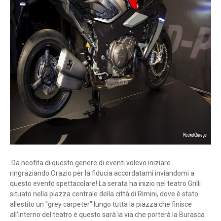
Da neofita di questo genere di eventi volevo iniziare
ringraziando Orazio per la fiducia accordatami inviandomi a
questo evento spettacolare! La serata ha inizio nel teatro Grilli
situato nella piazza centrale della città di Rimini, dove è stato
allestito un "grey carpeter" lungo tutta la piazza che finisce
all'interno del teatro è questo sarà la via che porterà la Burasca