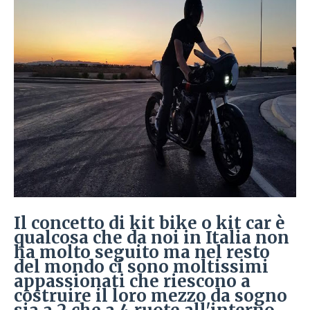
Il concetto di kit bike o kit car è
qualcosa che da noi in Italia non
ha molto seguito ma nel resto
del mondo ci sono moltissimi
appassionati che riescono a
costruire il loro mezzo da sogno