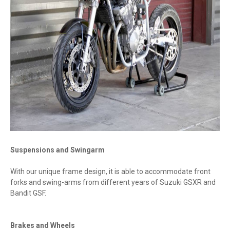
Suspensions and Swingarm
With our unique frame design, it is able to accommodate front
forks and swing-arms from different years of Suzuki GSXR and
Bandit GSF.
Brakes and Wheels