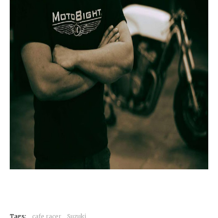
Tags:
cafe racer
Suzuki