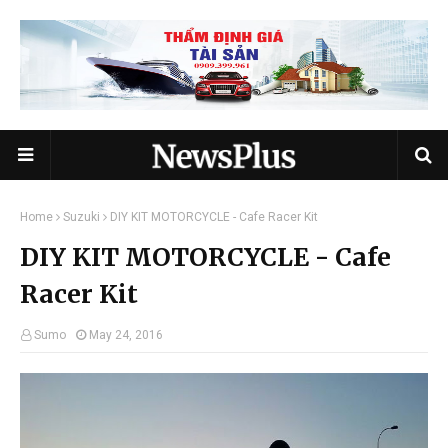
Home
Suzuki
DIY KIT MOTORCYCLE - Cafe Racer Kit
DIY KIT MOTORCYCLE - Cafe
Racer Kit
Sumo
May 24, 2016