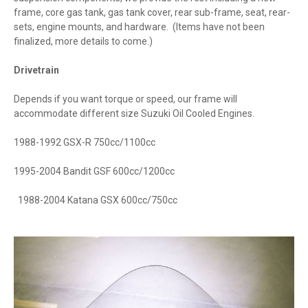
frame, core gas tank, gas tank cover, rear sub-frame, seat, rear-
sets, engine mounts, and hardware. (Items have not been
finalized, more details to come.)
Drivetrain
Depends if you want torque or speed, our frame will
accommodate different size Suzuki Oil Cooled Engines.
1988-1992 GSX-R 750cc/1100cc
1995-2004 Bandit GSF 600cc/1200cc
1988-2004 Katana GSX 600cc/750cc