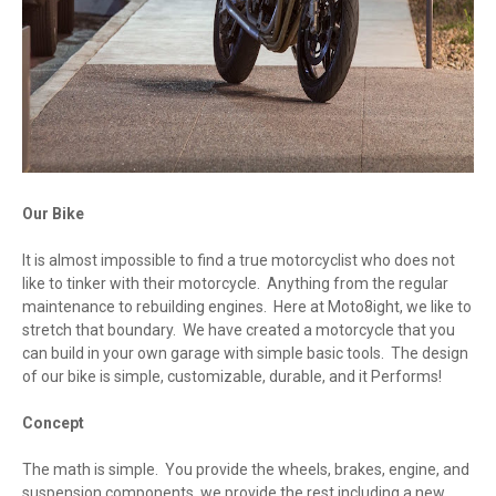
Our Bike
It is almost impossible to find a true motorcyclist who does not
like to tinker with their motorcycle. Anything from the regular
maintenance to rebuilding engines. Here at Moto8ight, we like to
stretch that boundary. We have created a motorcycle that you
can build in your own garage with simple basic tools. The design
of our bike is simple, customizable, durable, and it Performs!
Concept
The math is simple. You provide the wheels, brakes, engine, and
suspension components, we provide the rest including a new