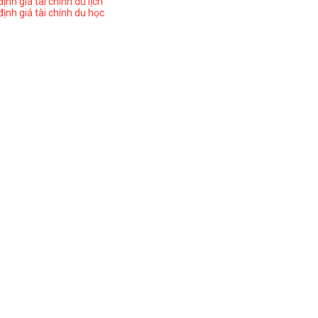
nh giá tài chính du lịch
ịnh giá tài chính du học