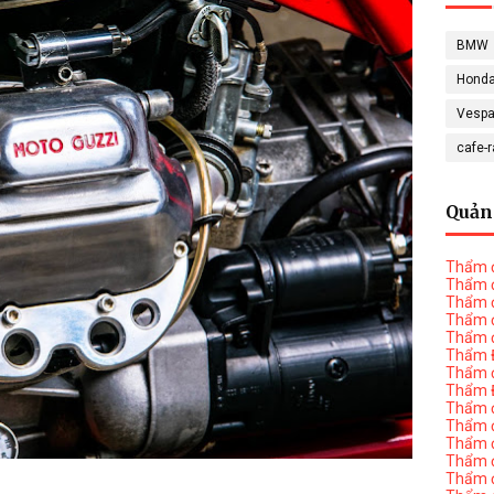
BMW
Hond
Vesp
cafe-
Quản
Thẩm đ
Thẩm đ
Thẩm đ
Thẩm đ
Thẩm đ
Thẩm Đ
Thẩm đ
Thẩm Đ
Thẩm đị
Thẩm đị
Thẩm đ
Thẩm đ
Thẩm đ