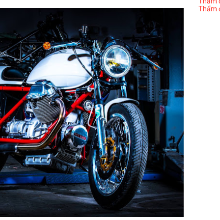
Thẩm đị
Thẩm đ