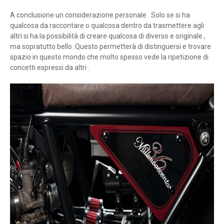
A conclusione un considerazione personale . Solo se si ha
qualcosa da raccontare o qualcosa dentro da trasmettere agli
altri si ha la possibilità di creare qualcosa di diverso e originale ,
ma sopratutto bello .Questo permetterà di distinguersi e trovare
spazio in questo mondo che molto spesso vede la ripetizione di
concetti espressi da altri .