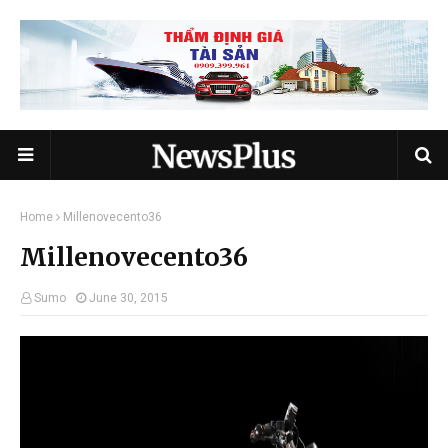
Home
Millenovecento36
Millenovecento36
Sumo
June 30, 2015