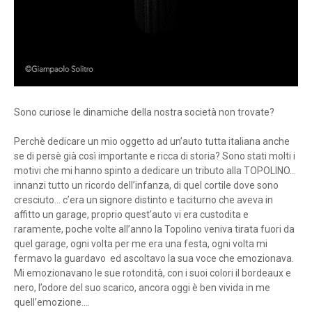
Sono curiose le dinamiche della nostra società non trovate?
Perchè dedicare un mio oggetto ad un’auto tutta italiana anche
se di persè già così importante e ricca di storia? Sono stati molti i
motivi che mi hanno spinto a dedicare un tributo alla TOPOLINO…
innanzi tutto un ricordo dell’infanza, di quel cortile dove sono
cresciuto… c’era un signore distinto e taciturno che aveva in
affitto un garage, proprio quest’auto vi era custodita e
raramente, poche volte all’anno la Topolino veniva tirata fuori da
quel garage, ogni volta per me era una festa, ogni volta mi
fermavo la guardavo ed ascoltavo la sua voce che emozionava.
Mi emozionavano le sue rotondità, con i suoi colori il bordeaux e
nero, l’odore del suo scarico, ancora oggi è ben vivida in me
quell’emozione….