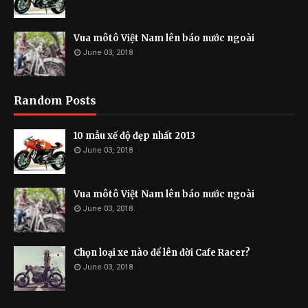
Vua môtô Việt Nam lên báo nước ngoài
June 03, 2018
Random Posts
10 mẫu xế độ đẹp nhất 2013
June 03, 2018
Vua môtô Việt Nam lên báo nước ngoài
June 03, 2018
Chọn loại xe nào để lên đời Cafe Racer?
June 03, 2018