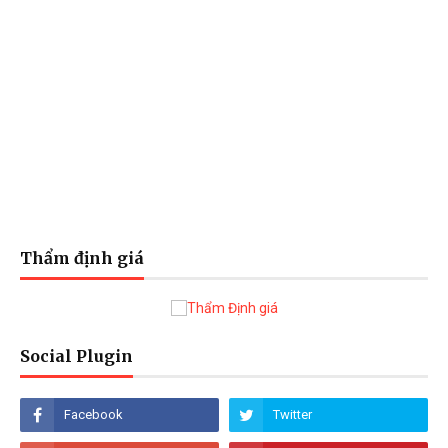
Thẩm định giá
Social Plugin