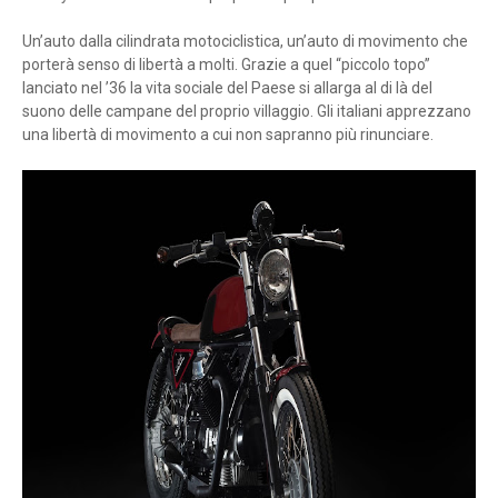
Un’auto dalla cilindrata motociclistica, un’auto di movimento che
porterà senso di libertà a molti. Grazie a quel “piccolo topo”
lanciato nel ’36 la vita sociale del Paese si allarga al di là del
suono delle campane del proprio villaggio. Gli italiani apprezzano
una libertà di movimento a cui non sapranno più rinunciare.