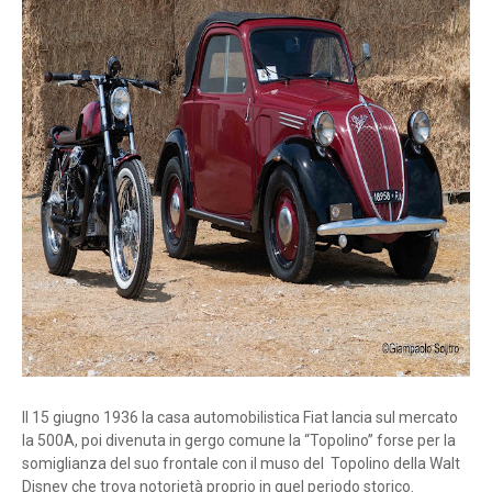
Il 15 giugno 1936 la casa automobilistica Fiat lancia sul mercato
la 500A, poi divenuta in gergo comune la “Topolino” forse per la
somiglianza del suo frontale con il muso del Topolino della Walt
Disney che trova notorietà proprio in quel periodo storico.