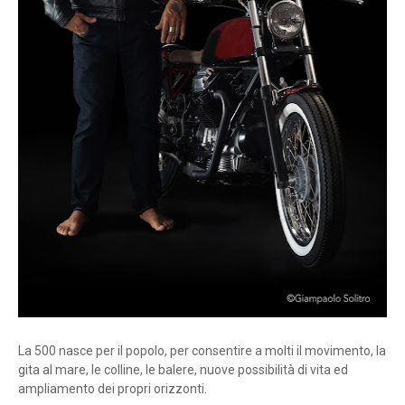
La 500 nasce per il popolo, per consentire a molti il movimento, la
gita al mare, le colline, le balere, nuove possibilità di vita ed
ampliamento dei propri orizzonti.