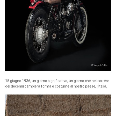
15 giugno 1936, un giorno significativo, un giorno che nel correre
dei decenni cambierà forma e costume al nostro paese, l’Italia.