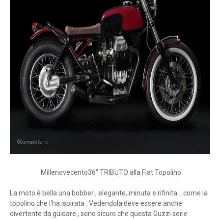
Millenovecento36″ TRIBUTO alla Fiat Topolino
La moto è bella una bobber , elegante, minuta e rifinita ...come la
topolino che l'ha ispirata . Vedendola deve essere anche
divertente da guidare , sono sicuro che questa Guzzi serie