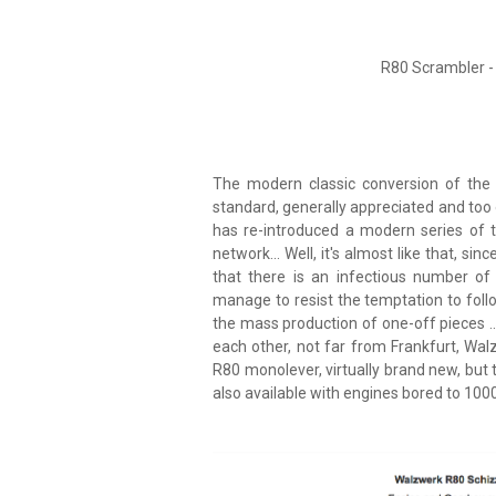
R80 Scrambler -
The modern classic conversion of th
standard, generally appreciated and too
has re-introduced a modern series of t
network... Well, it's almost like that, 
that there is an infectious number of 
manage to resist the temptation to foll
the mass production of one-off pieces .. 
each other, not far from Frankfurt, Wa
R80 monolever, virtually brand new, but 
also available with engines bored to 100