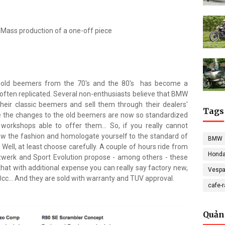
 Mass production of a one-off piece
e old beemers from the 70's and the 80's has become a
 often replicated. Several non-enthusiasts believe that BMW
heir classic beemers and sell them through their dealers'
Tags
since the changes to the old beemers are now so standardized
workshops able to offer them... So, if you really cannot
ow the fashion and homologate yourself to the standard of
BMW
Well, at least choose carefully. A couple of hours ride from
Hond
lzwerk and Sport Evolution propose - among others - these
that with additional expense you can really say factory new,
Vesp
0cc... And they are sold with warranty and TUV approval.
cafe-
Quản