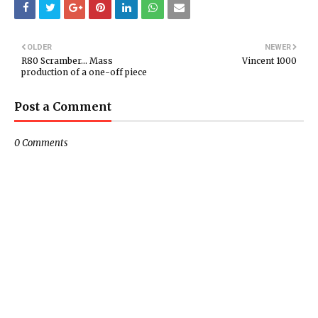
OLDER
NEWER
R80 Scramber... Mass
Vincent 1000
production of a one-off piece
Post a Comment
0 Comments