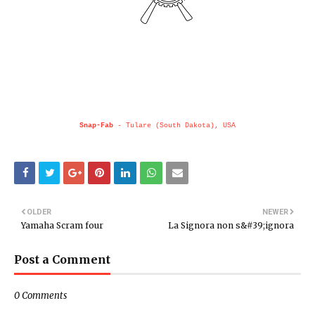
Snap-Fab
- Tulare (South Dakota), USA
OLDER
NEWER
Yamaha Scram four
La Signora non s&#39;ignora
Post a Comment
0 Comments