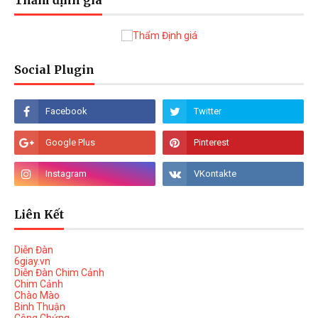
Thẩm định giá
Social Plugin
Liên Kết
Diễn Đàn
6giay.vn
Diễn Đàn Chim Cảnh
Chim Cảnh
Chào Mào
Binh Thuận