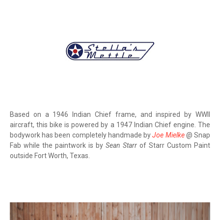
Based on a 1946 Indian Chief frame, and inspired by WWII
aircraft, this bike is powered by a 1947 Indian Chief engine. The
bodywork has been completely handmade by
Joe Mielke
@ Snap
Fab while the paintwork is by
Sean Starr
of Starr Custom Paint
outside Fort Worth, Texas.