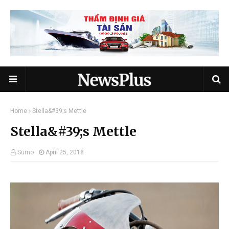
Home
Stella&#39;s Mettle
Stella&#39;s Mettle
Sumo
April 25, 2018