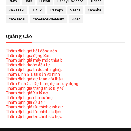
BMW
Cars
Ducati
Harley Davidson
Honda
Kawasaki
Suzuki
Triumph
Vespa
Yamaha
cafe racer
cafe-racer-viet-nam
video
Quảng Cáo
Thẩm định giá bất động sản
Thẩm định giá động Sản
Thẩm định giá máy móc thiết bị
Thẩm định dự án đầu tư
Thẩm định giá tri doanh nghiệp
Thẩm Định Giá tài sản vô hình
Thẩm định giá dự toán gói thầu
Thẩm Định Giá Dự toán, dự án xây dựng
Thẩm định giá trang thiết bị y tế
Thẩm định giá Xử lý nợ
Thẩm định giá nhà xưởng
Thẩm định giá đầu tư
Thẩm định giá tài chính định cư
Thẩm định giá tài chính du lịch
Thẩm định giá tài chính du học