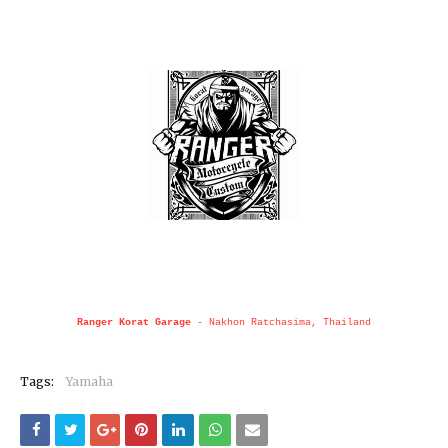
Ranger Korat Garage
- Nakhon Ratchasima, Thailand
Tags:
Yamaha