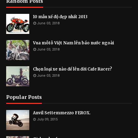
Random Posts
10 mẫu xế độ đẹp nhất 2013
June 03, 2018
Vua môtô Việt Nam lên báo nước ngoài
June 03, 2018
Chọn loại xe nào để lên đời Cafe Racer?
June 03, 2018
Popular Posts
Anvil Settemmezzo FEROX.
July 09, 2015