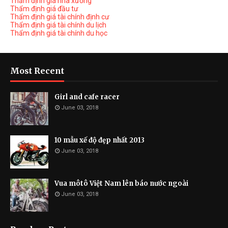
Thẩm định giá nhà xưởng
Thẩm định giá đầu tư
Thẩm định giá tài chính định cư
Thẩm định giá tài chính du lịch
Thẩm định giá tài chính du học
Most Recent
Girl and cafe racer
June 03, 2018
10 mẫu xế độ đẹp nhất 2013
June 03, 2018
Vua môtô Việt Nam lên báo nước ngoài
June 03, 2018