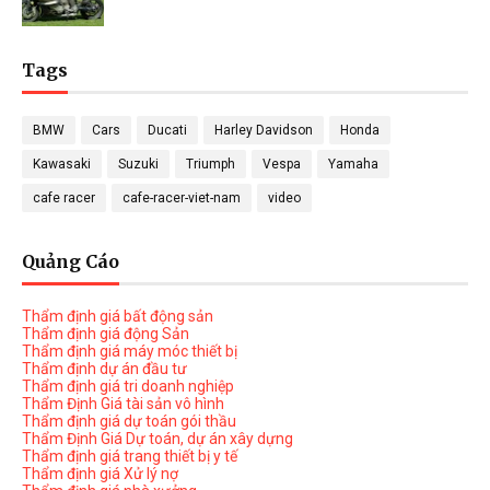
Tags
BMW
Cars
Ducati
Harley Davidson
Honda
Kawasaki
Suzuki
Triumph
Vespa
Yamaha
cafe racer
cafe-racer-viet-nam
video
Quảng Cáo
Thẩm định giá bất động sản
Thẩm định giá động Sản
Thẩm định giá máy móc thiết bị
Thẩm định dự án đầu tư
Thẩm định giá tri doanh nghiệp
Thẩm Định Giá tài sản vô hình
Thẩm định giá dự toán gói thầu
Thẩm Định Giá Dự toán, dự án xây dựng
Thẩm định giá trang thiết bị y tế
Thẩm định giá Xử lý nợ