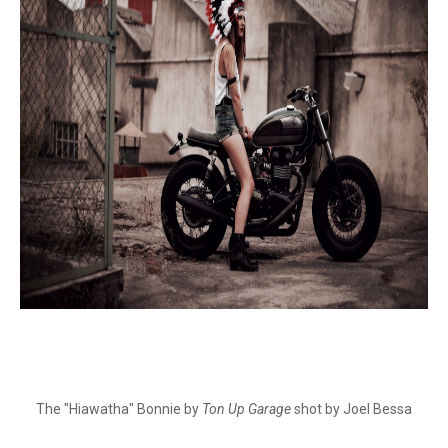
The "Hiawatha" Bonnie by
Ton Up Garage
shot by Joel Bessa