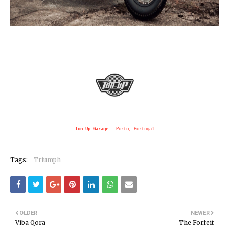
Ton Up Garage
- Porto, Portugal
Tags:
Triumph
OLDER
NEWER
Viba Qora
The Forfeit