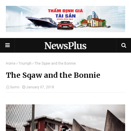
Home
Triumph
The Sqaw and the Bonnie
The Sqaw and the Bonnie
Sumo
January 07, 2018