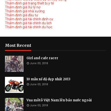
Thẩm định giá trang thiết bị y tế
Thẩm định giá Xử lý nợ
Thẩm định giá nhà xưởng
Thẩm định giá đầu tư
Thẩm định giá tài chính định cư
Thẩm định giá tài chính du lịch
Thẩm định giá tài chính du học
Most Recent
Girl and cafe racer
June 03, 2018
10 mẫu xế độ đẹp nhất 2013
June 03, 2018
Vua môtô Việt Nam lên báo nước ngoài
June 03, 2018