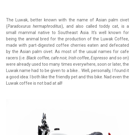
The Luwak, better known with the name of Asian palm civet
(
Paradoxurus hermaphroditus
), and also called toddy cat, is a
small mammal native to Southeast Asia. It's well known for
being the animal bred for the production of the Luwak Coffee,
made with part-digested coffee cherries eaten and defecated
by the Asian palm civet. As most of the usual names for cafe
racers (i.e.
Black coffee, cafe noir, Irish coffee
,
Espresso
and so on)
were already used too many times everywhere, soon or later, the
Luwak name had to be given to a bike... Well, personally, I found it
a good idea: I both like the friendly pet and this bike. Nad even the
Luwak coffee is not bad at all!