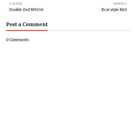
OLDER
NEWER
Double Zed NX650
Brat style R60
Post a Comment
0 Comments