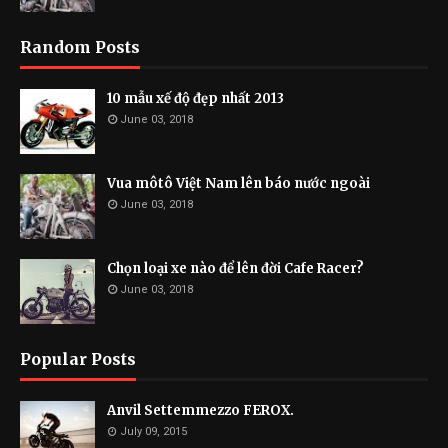
Random Posts
10 mẫu xế độ đẹp nhất 2013
June 03, 2018
Vua môtô Việt Nam lên báo nước ngoài
June 03, 2018
Chọn loại xe nào để lên đời Cafe Racer?
June 03, 2018
Popular Posts
Anvil Settemmezzo FEROX.
July 09, 2015