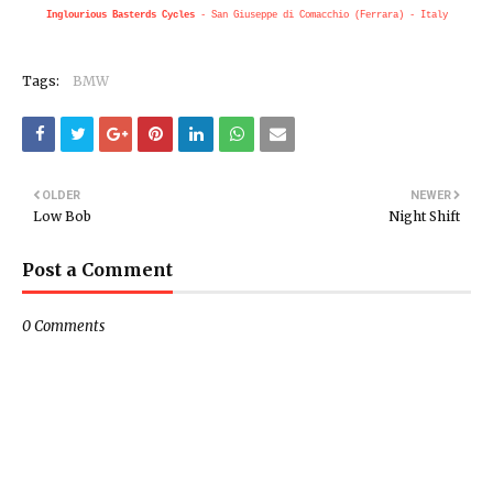
Inglourious Basterds Cycles
- San Giuseppe di Comacchio (Ferrara) - Italy
Tags:
BMW
OLDER
NEWER
Low Bob
Night Shift
Post a Comment
0 Comments