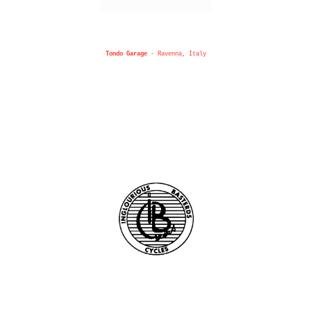
Tondo Garage
- Ravenna, Italy