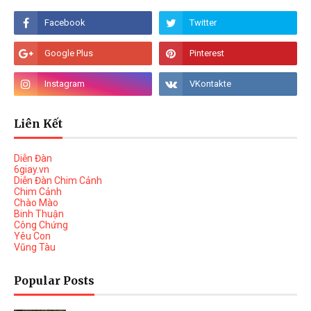
Liên Kết
Diễn Đàn
6giay.vn
Diễn Đàn Chim Cảnh
Chim Cảnh
Chào Mào
Binh Thuận
Công Chứng
Yêu Con
Vũng Tàu
Popular Posts