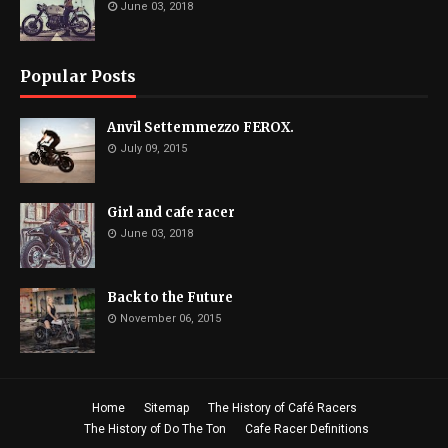
June 03, 2018
Popular Posts
Anvil Settemmezzo FEROX.
July 09, 2015
Girl and cafe racer
June 03, 2018
Back to the Future
November 06, 2015
Home
Sitemap
The History of Café Racers
The History of Do The Ton
Cafe Racer Definitions