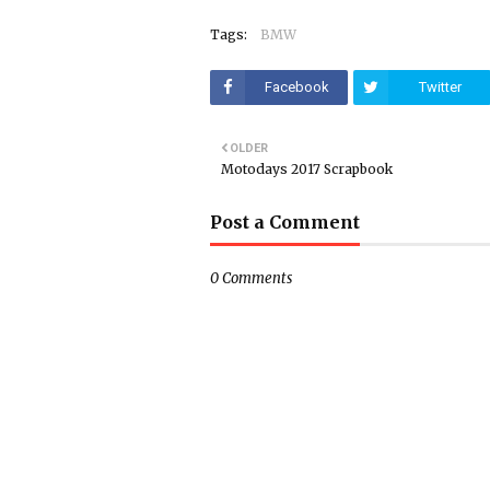
Tags:
BMW
Facebook
Twitter
OLDER
Motodays 2017 Scrapbook
Post a Comment
0 Comments