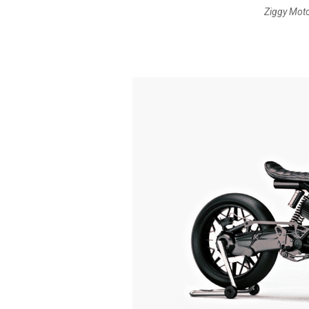
Ziggy Mot