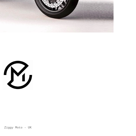
Ziggy Moto - UK