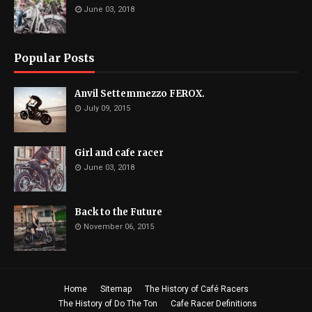
June 03, 2018
Popular Posts
Anvil Settemmezzo FEROX.
July 09, 2015
Girl and cafe racer
June 03, 2018
Back to the Future
November 06, 2015
Home
Sitemap
The History of Café Racers
The History of Do The Ton
Cafe Racer Definitions