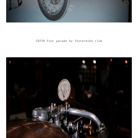
CB750 Four parade by Yesterbike club