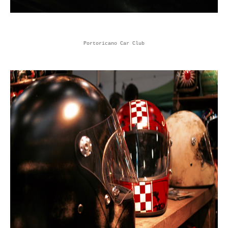
Portoricano Car Club