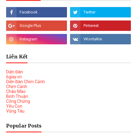
Liên Kết
Diễn Đàn
6giay.vn
Diễn Đàn Chim Cảnh
Chim Cảnh
Chào Mào
Binh Thuận
Công Chứng
Yêu Con
Vũng Tàu
Popular Posts