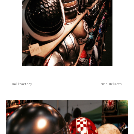
Rollfactory 70's Helmets