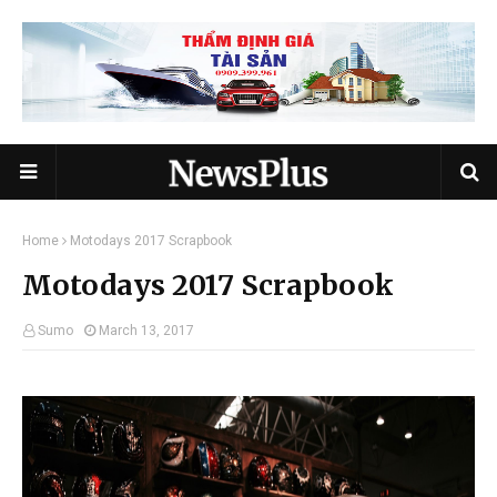
Home
Motodays 2017 Scrapbook
Motodays 2017 Scrapbook
Sumo
March 13, 2017