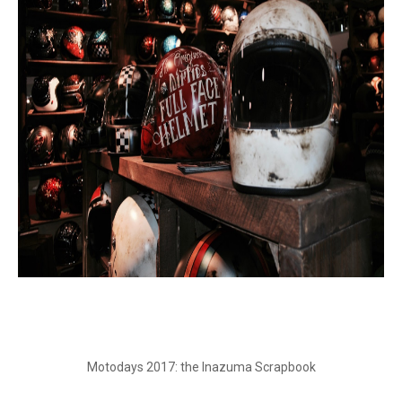
Motodays 2017: the Inazuma Scrapbook