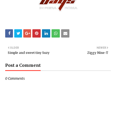
OLDER
NEWER
Simple and sweet tiny Suzy
Ziggy Nine-T
Post a Comment
0 Comments