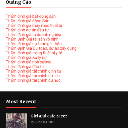
Quảng Cáo
Thẩm định giá bất động sản
Thẩm định giá động Sản
Thẩm định giá máy móc thiết bị
Thẩm định dự án đầu tư
Thẩm định giá tri doanh nghiệp
Thẩm Định Giá tài sản vô hình
Thẩm định giá dự toán gói thầu
Thẩm Định Giá Dự toán, dự án xây dựng
Thẩm định giá trang thiết bị y tế
Thẩm định giá Xử lý nợ
Thẩm định giá nhà xưởng
Thẩm định giá đầu tư
Thẩm định giá tài chính định cư
Thẩm định giá tài chính du lịch
Thẩm định giá tài chính du học
Most Recent
Girl and cafe racer
June 03, 2018