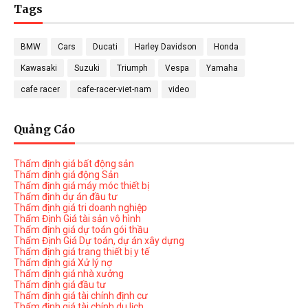
Tags
BMW
Cars
Ducati
Harley Davidson
Honda
Kawasaki
Suzuki
Triumph
Vespa
Yamaha
cafe racer
cafe-racer-viet-nam
video
Quảng Cáo
Thẩm định giá bất động sản
Thẩm định giá động Sản
Thẩm định giá máy móc thiết bị
Thẩm định dự án đầu tư
Thẩm định giá tri doanh nghiệp
Thẩm Định Giá tài sản vô hình
Thẩm định giá dự toán gói thầu
Thẩm Định Giá Dự toán, dự án xây dựng
Thẩm định giá trang thiết bị y tế
Thẩm định giá Xử lý nợ
Thẩm định giá nhà xưởng
Thẩm định giá đầu tư
Thẩm định giá tài chính định cư
Thẩm định giá tài chính du lịch