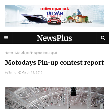
Home
Motodays Pin-up contest report
Motodays Pin-up contest report
Sumo
March 19, 2017