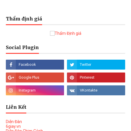
Thẩm định giá
Social Plugin
Liên Kết
Diễn Đàn
6giay.vn