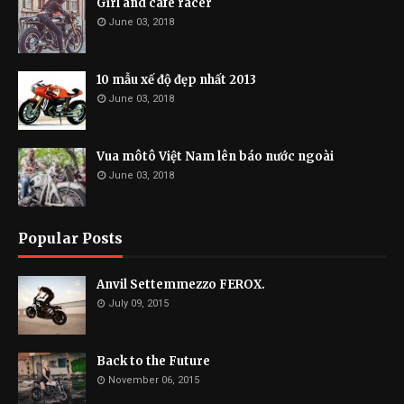
Girl and cafe racer
June 03, 2018
10 mẫu xế độ đẹp nhất 2013
June 03, 2018
Vua môtô Việt Nam lên báo nước ngoài
June 03, 2018
Popular Posts
Anvil Settemmezzo FEROX.
July 09, 2015
Back to the Future
November 06, 2015