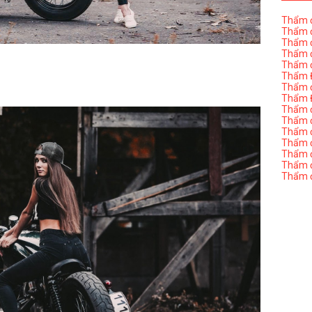
Thẩm đ
Thẩm đ
Thẩm đ
Thẩm đ
Thẩm đ
Thẩm Đ
Thẩm đ
Thẩm Đ
Thẩm đị
Thẩm đị
Thẩm đ
Thẩm đ
Thẩm đ
Thẩm đị
Thẩm đ