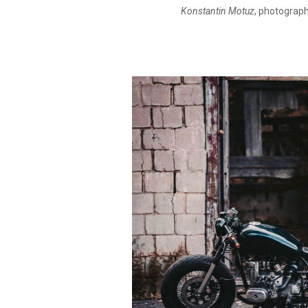
Konstantin Motuz
, photograph