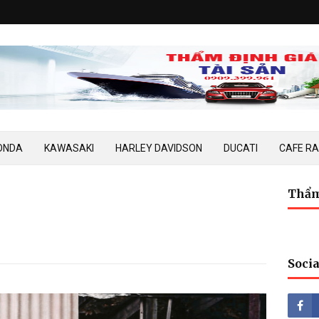
ONDA
KAWASAKI
HARLEY DAVIDSON
DUCATI
CAFE R
Thẩm
Socia