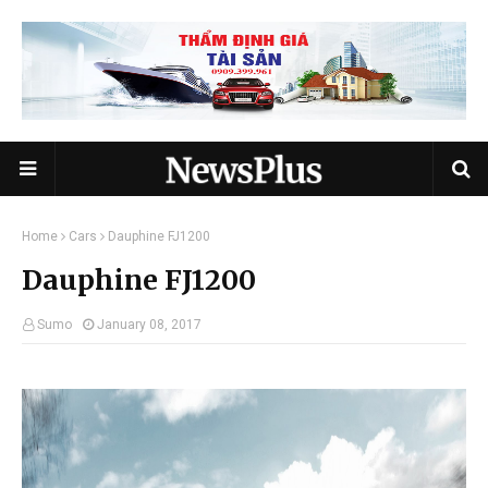
Home
Cars
Dauphine FJ1200
Dauphine FJ1200
Sumo
January 08, 2017