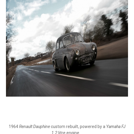
1964
Renault Dauphine
custom rebuilt, powered by a
Yamaha FJ
1.2
litre engine...