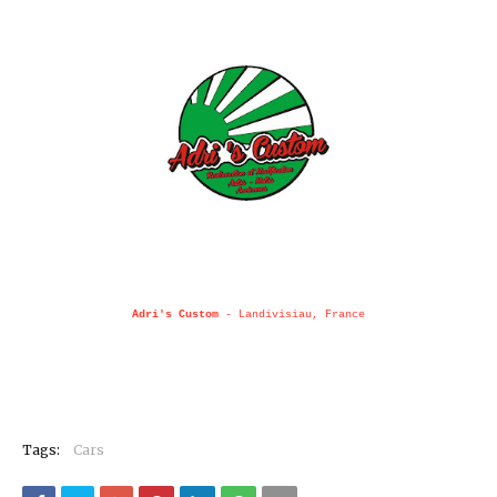
Adri's Custom
- Landivisiau, France
Tags:
Cars