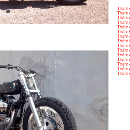
Thẩm đ
Thẩm đ
Thẩm đ
Thẩm đ
Thẩm đ
Thẩm Đ
Thẩm đ
Thẩm Đ
Thẩm đị
Thẩm đị
Thẩm đ
Thẩm đ
Thẩm đ
Thẩm đị
Thẩm đ