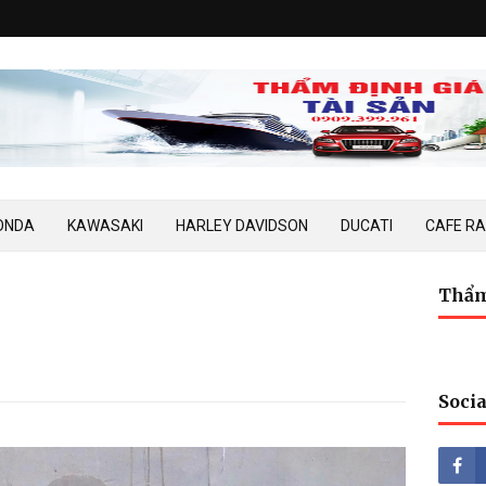
ONDA
KAWASAKI
HARLEY DAVIDSON
DUCATI
CAFE R
Thẩm
Socia