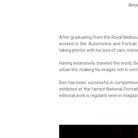
Benja
After graduating from the Royal Melbourn
worked in the Automotive and Portrait
taking photos with his love of cars, moto
Having extensively traveled the world, B
urban life, making his images rich in con
Ben has been successful in competitions
exhibited at the famed National Portra
editorial work is regularly seen in maga