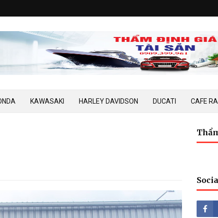
ONDA
KAWASAKI
HARLEY DAVIDSON
DUCATI
CAFE R
Thẩm
Socia