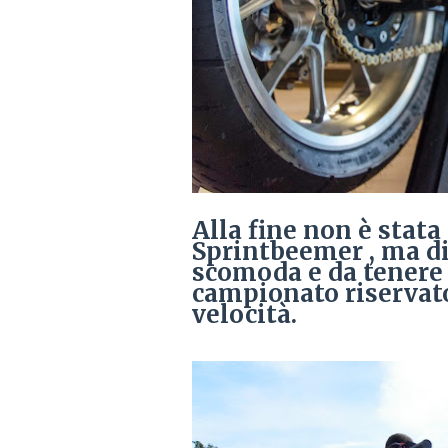
Alla fine non è stata 
Sprintbeemer , ma di
scomoda e da tenere 
campionato riservato
velocità.