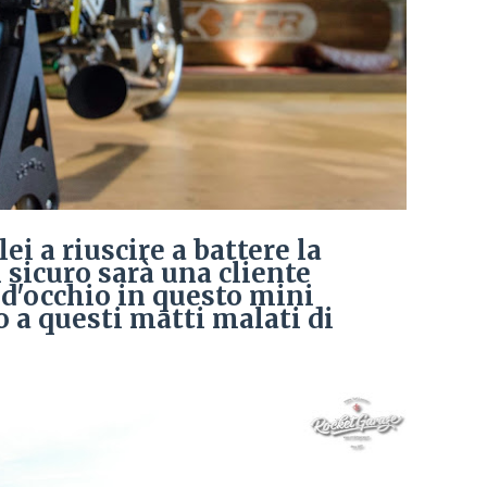
lei a riuscire a battere la
 sicuro sarà una cliente
d'occhio in questo mini
 a questi matti malati di