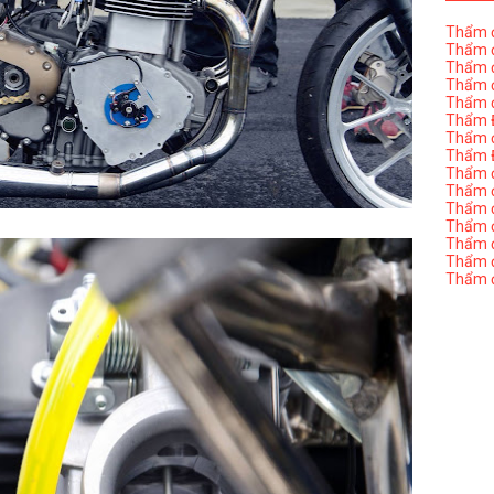
Thẩm đ
Thẩm đ
Thẩm đ
Thẩm đ
Thẩm đ
Thẩm Đ
Thẩm đ
Thẩm Đ
Thẩm đị
Thẩm đị
Thẩm đ
Thẩm đ
Thẩm đ
Thẩm đị
Thẩm đ