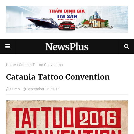
Home
Catania Tattoo Convention
Catania Tattoo Convention
Sumo
September 16, 2016