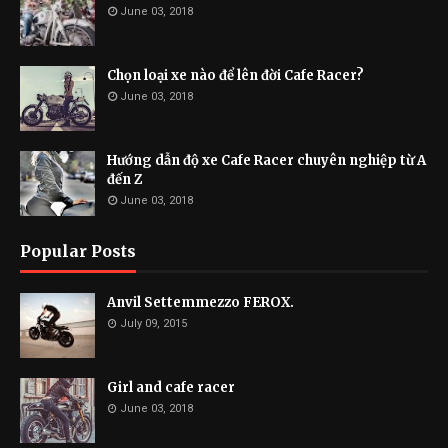
June 03, 2018
Chọn loại xe nào để lên đời Cafe Racer?
June 03, 2018
Hướng dẫn độ xe Cafe Racer chuyên nghiệp từ A
đến Z
June 03, 2018
Popular Posts
Anvil Settemmezzo FEROX.
July 09, 2015
Girl and cafe racer
June 03, 2018