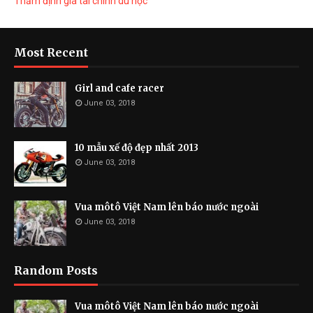
Thẩm định giá tài chính du học
Most Recent
Girl and cafe racer
June 03, 2018
10 mẫu xế độ đẹp nhất 2013
June 03, 2018
Vua môtô Việt Nam lên báo nước ngoài
June 03, 2018
Random Posts
Vua môtô Việt Nam lên báo nước ngoài