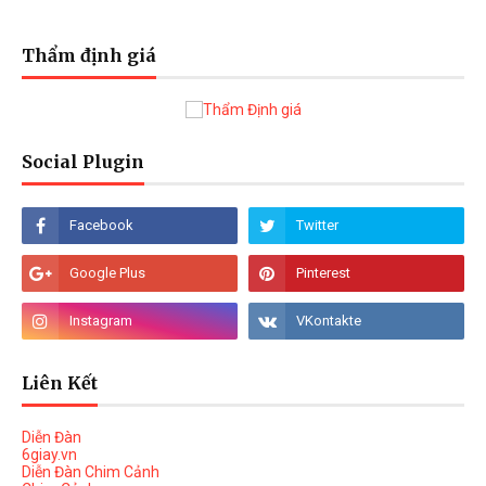
Thẩm định giá
Social Plugin
Liên Kết
Diễn Đàn
6giay.vn
Diễn Đàn Chim Cảnh