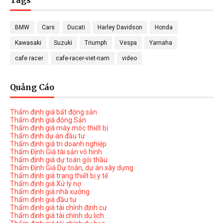
Tags
BMW
Cars
Ducati
Harley Davidson
Honda
Kawasaki
Suzuki
Triumph
Vespa
Yamaha
cafe racer
cafe-racer-viet-nam
video
Quảng Cáo
Thẩm định giá bất động sản
Thẩm định giá động Sản
Thẩm định giá máy móc thiết bị
Thẩm định dự án đầu tư
Thẩm định giá tri doanh nghiệp
Thẩm Định Giá tài sản vô hình
Thẩm định giá dự toán gói thầu
Thẩm Định Giá Dự toán, dự án xây dựng
Thẩm định giá trang thiết bị y tế
Thẩm định giá Xử lý nợ
Thẩm định giá nhà xưởng
Thẩm định giá đầu tư
Thẩm định giá tài chính định cư
Thẩm định giá tài chính du lịch