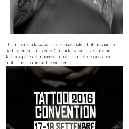
100 tra più noti tatuatori a livello nazionale ed internazionale
parteciperanno all’evento. Oltre ai tatuatori troverete stand di
tattoo supplies, libri, accessori, abbigliamento, esposizione di
moto e musica per tutto il weekend.