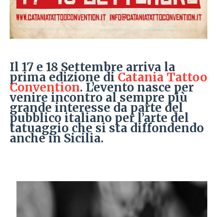
Il 17 e 18 Settembre arriva la
prima edizione di
Catania Tattoo
Convention
. L’evento nasce per
venire incontro al sempre più
grande interesse da parte del
pubblico italiano per l’arte del
tatuaggio che si sta diffondendo
anche in Sicilia.