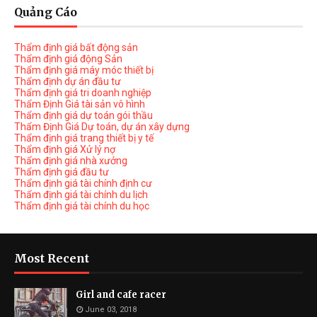
Quảng Cáo
Thẩm định giá bất động sản
Thẩm định giá động Sản
Thẩm định giá máy móc thiết bị
Thẩm định dự án đầu tư
Thẩm định giá tri doanh nghiệp
Thẩm Định Giá tài sản vô hình
Thẩm định giá dự toán gói thầu
Thẩm Định Giá Dự toán, dự án xây dựng
Thẩm định giá trang thiết bị y tế
Thẩm định giá Xử lý nợ
Thẩm định giá nhà xưởng
Thẩm định giá đầu tư
Thẩm định giá tài chính định cư
Thẩm định giá tài chính du lịch
Thẩm định giá tài chính du học
Most Recent
Girl and cafe racer
June 03, 2018