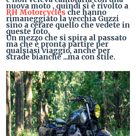
nuova moto , quindi si è rivolto a
RH Motorcycles
che hanno
rimaneggiato la vecchia Guzzi
sino a cerare quello che vedete in
queste foto.
Un mezzo che si spira al passato
ma che è pronta partire per
qualsiasi viaggio, anche per
strade bianche ...ma con stile.