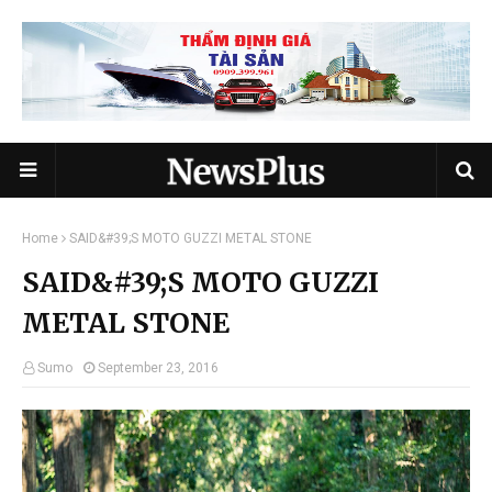
Home
SAID&#39;S MOTO GUZZI METAL STONE
SAID&#39;S MOTO GUZZI
METAL STONE
Sumo
September 23, 2016