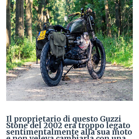
Il proprietario di questo Guzzi
Stone del 2002 era troppo legato
sentimentalmente alla sua moto
e non veleva cambiarla con una