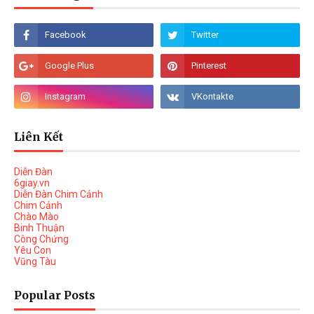
Liên Kết
Diễn Đàn
6giay.vn
Diễn Đàn Chim Cảnh
Chim Cảnh
Chào Mào
Binh Thuận
Công Chứng
Yêu Con
Vũng Tàu
Popular Posts