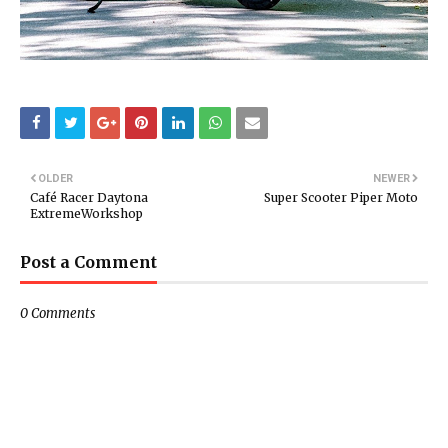
OLDER
NEWER
Café Racer Daytona
Super Scooter Piper Moto
ExtremeWorkshop
Post a Comment
0 Comments