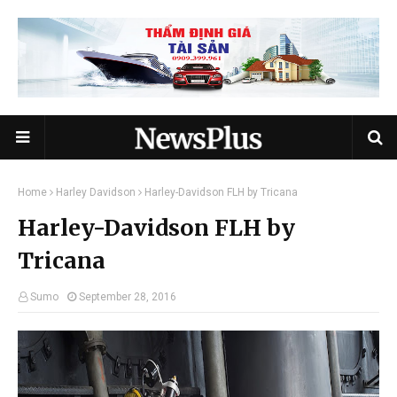
Home
Harley Davidson
Harley-Davidson FLH by Tricana
Harley-Davidson FLH by
Tricana
Sumo
September 28, 2016