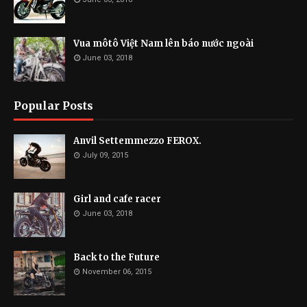
Vua môtô Việt Nam lên báo nước ngoài
June 03, 2018
Popular Posts
Anvil Settemmezzo FEROX.
July 09, 2015
Girl and cafe racer
June 03, 2018
Back to the Future
November 06, 2015