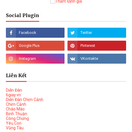
Social Plugin
Liên Kết
Diễn Đàn
6giay.vn
Diễn Đàn Chim Cảnh
Chim Cảnh
Chào Mào
Binh Thuận
Công Chứng
Yêu Con
Vũng Tàu