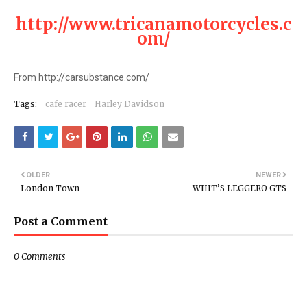
http://www.tricanamotorcycles.c
om/
From http://carsubstance.com/
Tags:
cafe racer
Harley Davidson
OLDER
NEWER
London Town
WHIT’S LEGGERO GTS
Post a Comment
0 Comments