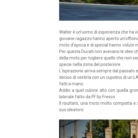
Walter è un'uomo di esperienza che ha vi
giovane ragazzo hanno aperto un'officina
moto d'epoca e di special hanno voluto m
Per questa Ducati non avevano le idee ch
della moto per togliere quello che non se
specie nella zona del posteriore.
L'ispirazione arriva sempre dal passato e
deciso di vestirla con un cupolino di un
fatti a mano.
Addio a quel culone alto con quella gron
laterale fatto da FF by Fresco.
Il risultato, una moto molto compatta e s
suo ideatore.