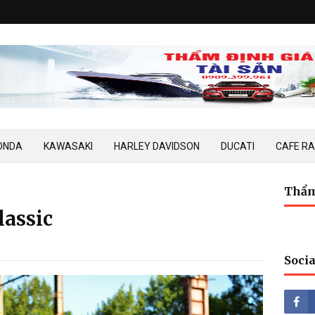
ONDA
KAWASAKI
HARLEY DAVIDSON
DUCATI
CAFE R
Thẩm
lassic
Socia