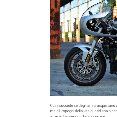
Cosa succede se degli amici acquistano un
ma gli impegni della vita quotidiana blocc
attesa di essere portata a correre.