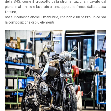
della SRS, come il cruscotto della strumentazione, ricavato dal
pieno in alluminio e lavorato al cnc, oppure le frecce dalla stessa
fattura,
ma si riconosce anche il manubrio, che non è un pezzo unico ma
la composizione di più elementi