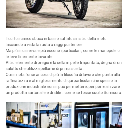
Il corto scarico sbuca in basso sul lato sinistro della moto
lasciando a vista la ruota a raggi posteriore .
Ma più si osserva e più escono i particolari , come le manopole o
le leve finemente lavorate.
Altro elemento di pregio è la sella in pelle trapuntata, degna di un
salotto che utilizza pellame di prima scelta .
Qui si nota forse ancora di più la filosofia di lavoro che punta alla
raffinatezza e al miglioramento di qui particolari che spesso la
produzione industriale non si può permettere, per poi realizzare
un prodotta sartoria le e di stile ...come se fosse cucito Sumisura.