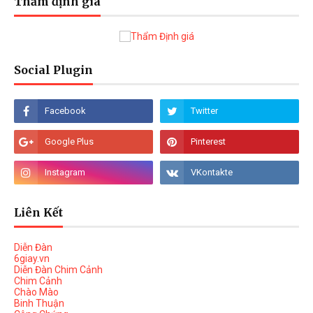
Thẩm định giá
Social Plugin
Liên Kết
Diễn Đàn
6giay.vn
Diễn Đàn Chim Cảnh
Chim Cảnh
Chào Mào
Binh Thuận