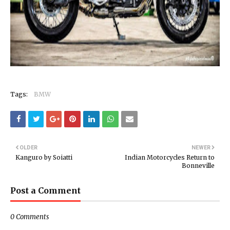
Tags:
BMW
OLDER
NEWER
Kanguro by Soiatti
Indian Motorcycles Return to
Bonneville
Post a Comment
0 Comments