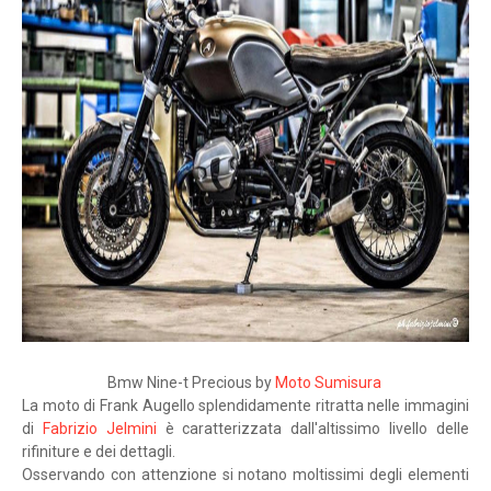
Bmw Nine-t Precious by
Moto Sumisura
La moto di Frank Augello splendidamente ritratta nelle immagini
di
Fabrizio Jelmini
è caratterizzata dall'altissimo livello delle
rifiniture e dei dettagli.
Osservando con attenzione si notano moltissimi degli elementi