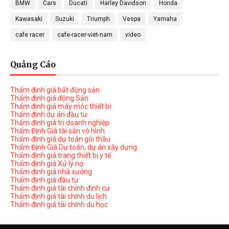
BMW
Cars
Ducati
Harley Davidson
Honda
Kawasaki
Suzuki
Triumph
Vespa
Yamaha
cafe racer
cafe-racer-viet-nam
video
Quảng Cáo
Thẩm định giá bất động sản
Thẩm định giá động Sản
Thẩm định giá máy móc thiết bị
Thẩm định dự án đầu tư
Thẩm định giá tri doanh nghiệp
Thẩm Định Giá tài sản vô hình
Thẩm định giá dự toán gói thầu
Thẩm Định Giá Dự toán, dự án xây dựng
Thẩm định giá trang thiết bị y tế
Thẩm định giá Xử lý nợ
Thẩm định giá nhà xưởng
Thẩm định giá đầu tư
Thẩm định giá tài chính định cư
Thẩm định giá tài chính du lịch
Thẩm định giá tài chính du học