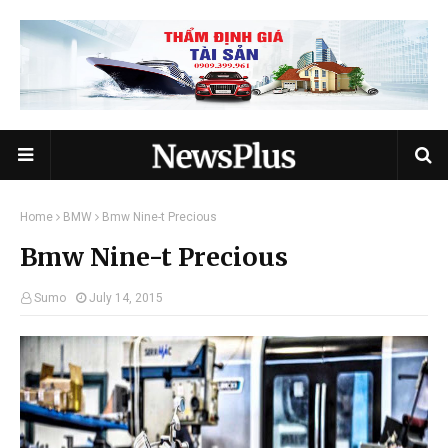
Home
BMW
Bmw Nine-t Precious
Bmw Nine-t Precious
Sumo
July 14, 2015