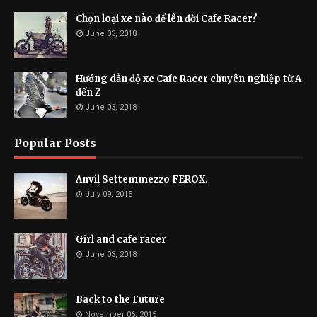
Chọn loại xe nào để lên đời Cafe Racer?
June 03, 2018
Hướng dẫn độ xe Cafe Racer chuyên nghiệp từ A
đến Z
June 03, 2018
Popular Posts
Anvil Settemmezzo FEROX.
July 09, 2015
Girl and cafe racer
June 03, 2018
Back to the Future
November 06, 2015