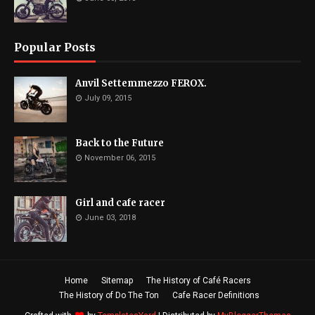
Popular Posts
Anvil Settemmezzo FEROX.
July 09, 2015
Back to the Future
November 06, 2015
Girl and cafe racer
June 03, 2018
Home
Sitemap
The History of Café Racers
The History of Do The Ton
Cafe Racer Definitions