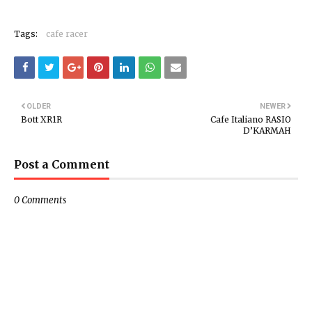
Tags:
cafe racer
OLDER
NEWER
Bott XR1R
Cafe Italiano RASIO
D’KARMAH
Post a Comment
0 Comments