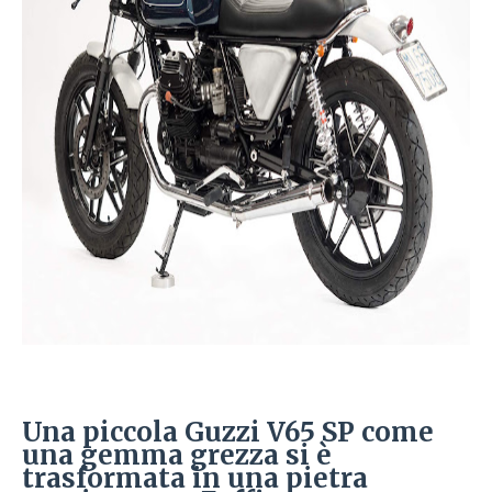
Una piccola Guzzi V65 SP come
una gemma grezza si è
trasformata in una pietra