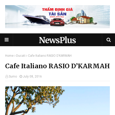
Home
Ducati
Cafe Italiano RASIO D’KARMAH
Cafe Italiano RASIO D’KARMAH
Sumo
July 08, 2016