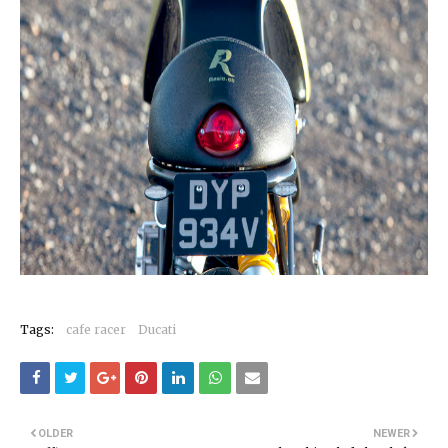
Tags:
cafe racer
Ducati
OLDER
NEWER