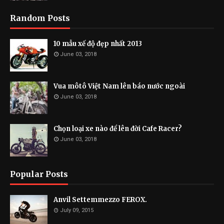
Random Posts
10 mẫu xế độ đẹp nhất 2013
June 03, 2018
Vua môtô Việt Nam lên báo nước ngoài
June 03, 2018
Chọn loại xe nào để lên đời Cafe Racer?
June 03, 2018
Popular Posts
Anvil Settemmezzo FEROX.
July 09, 2015