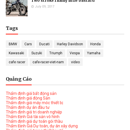
Two strokeThainy little bastard
July 09, 2017
Tags
BMW
Cars
Ducati
Harley Davidson
Honda
Kawasaki
Suzuki
Triumph
Vespa
Yamaha
cafe racer
cafe-racer-viet-nam
video
Quảng Cáo
Thẩm định giá bất động sản
Thẩm định giá động Sản
Thẩm định giá máy móc thiết bị
Thẩm định dự án đầu tư
Thẩm định giá tri doanh nghiệp
Thẩm Định Giá tài sản vô hình
Thẩm định giá dự toán gói thầu
Thẩm Định Giá Dự toán, dự án xây dựng