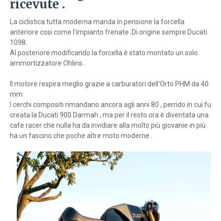
ricevute .
La ciclistica tutta moderna manda in pensione la forcella
anteriore cosi come l'impianto frenate .Di origine sempre Ducati
1098.
Al posteriore modificando la forcella è stato montato un solo
ammortizzatore Ohlins .
Il motore respira meglio grazie a carburatori dell'Orto PHM da 40
mm
I cerchi compositi rimandano ancora agli anni 80 , perrido in cui fu
creata la Ducati 900 Darmah , ma per il resto ora è diventata una
cafe racer che nulla ha da invidiare alla molto più giovanie in più
ha un fascino che poche altre moto moderne .