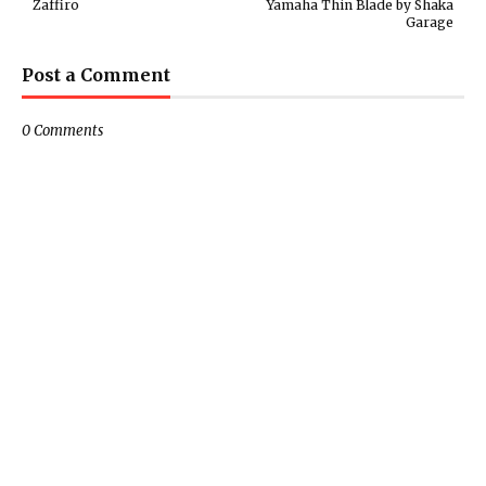
Zaffiro
Yamaha Thin Blade by Shaka
Garage
Post a Comment
0 Comments