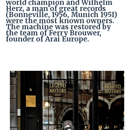
world champion and Wilhelm
Herz, a man of great records
(Bonneville, 1956, Munich 1951)
were the most known owners.
The machine was restored by
the team of Ferry Brouwer,
founder of Arai Europe.