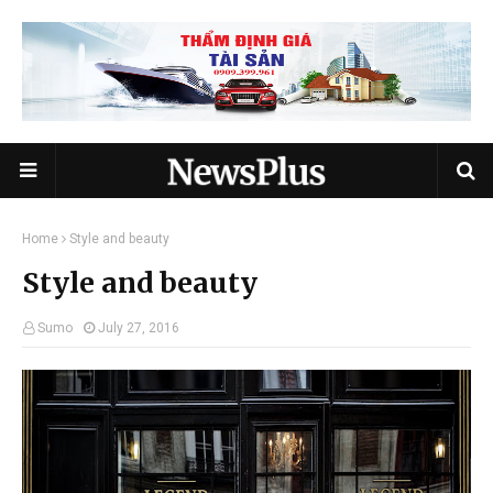
Home
Style and beauty
Style and beauty
Sumo
July 27, 2016