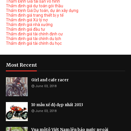
Thẩm Định Giá tài sản vô hình
Thẩm định giá dự toán gói thầu
Thẩm Định Giá Dự toán, dự án xây dựng
Thẩm định giá trang thiết bị y tế
Thẩm định giá Xử lý nợ
Thẩm định giá nhà xưởng
Thẩm định giá đầu tư
Thẩm định giá tài chính định cư
Thẩm định giá tài chính du lịch
Thẩm định giá tài chính du học
Most Recent
Girl and cafe racer
June 03, 2018
10 mẫu xế độ đẹp nhất 2013
June 03, 2018
Vua môtô Việt Nam lên báo nước ngoài