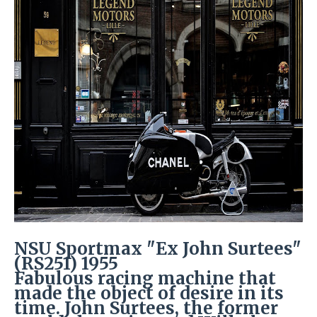
NSU Sportmax "Ex John Surtees"
(RS251) 1955
Fabulous racing machine that
made the object of desire in its
time. John Surtees, the former