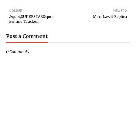
OLDER
NEWER
&quot;SUPERSTAR&quot;,
Mert Lawill Replica
Bonnie Tracker
Post a Comment
0 Comments