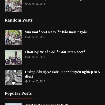
June 03, 2018
Random Posts
Vua môtô Việt Nam lên báo nước ngoài
June 03, 2018
Chọn loại xe nào để lên đời Cafe Racer?
June 03, 2018
Hướng dẫn độ xe Cafe Racer chuyên nghiệp từ A
đến Z
June 03, 2018
Popular Posts