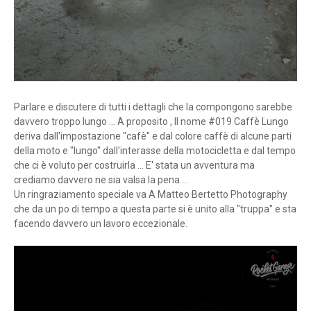
Parlare e discutere di tutti i dettagli che la compongono sarebbe
davvero troppo lungo ... A proposito , Il nome #019 Caffè Lungo
deriva dall'impostazione "cafè" e dal colore caffè di alcune parti
della moto e "lungo" dall'interasse della motocicletta e dal tempo
che ci è voluto per costruirla ... E' stata un avventura ma
crediamo davvero ne sia valsa la pena ...
Un ringraziamento speciale va A Matteo Bertetto Photography
che da un po di tempo a questa parte si è unito alla "truppa" e sta
facendo davvero un lavoro eccezionale.