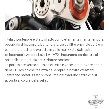
Il telaio posteriore è stato rifatto completamente mantenendo la
possibilità di lasciare la batteria e la cassa filtro originale ed è ora
completato dalla nuova sella in pelle realizzata dal nostro
collaboratore Andrea Lava LA 1972 , impuntura particolare al
pari della tinta , cuoio con striature rossicce.
La particolare verniciatura ad effetto invecchiato è invece opera
della TP Design che realizza da sempre le nostre creazioni ,
l'antracite metallizzato si consuma nel marrone caffè che si
accosta al colore della sella .