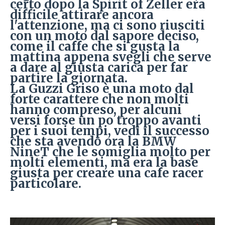
certo dopo la Spirit of Zeller era
difficile attirare ancora
l'attenzione, ma ci sono riusciti
con un moto dal sapore deciso,
come il caffe che si gusta la
mattina appena svegli che serve
a dare al giusta carica per far
partire la giornata.
La Guzzi Griso è una moto dal
forte carattere che non molti
hanno compreso, per alcuni
versi forse un po troppo avanti
per i suoi tempi, vedi il successo
che sta avendo ora la BMW
NineT che le somiglia molto per
molti elementi, ma era la base
giusta per creare una cafe racer
particolare.