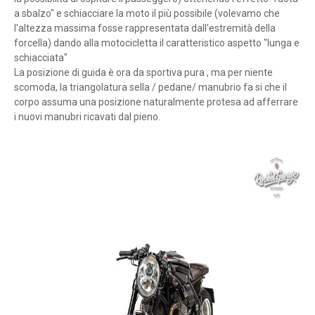
a sbalzo" e schiacciare la moto il più possibile (volevamo che
l'altezza massima fosse rappresentata dall'estremità della
forcella) dando alla motocicletta il caratteristico aspetto "lunga e
schiacciata"
La posizione di guida è ora da sportiva pura , ma per niente
scomoda, la triangolatura sella / pedane/ manubrio fa si che il
corpo assuma una posizione naturalmente protesa ad afferrare
i nuovi manubri ricavati dal pieno.