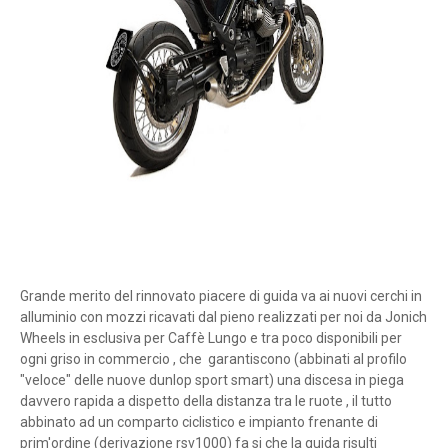
Grande merito del rinnovato piacere di guida va ai nuovi cerchi in
alluminio con mozzi ricavati dal pieno realizzati per noi da Jonich
Wheels in esclusiva per Caffè Lungo e tra poco disponibili per
ogni griso in commercio , che garantiscono (abbinati al profilo
"veloce" delle nuove dunlop sport smart) una discesa in piega
davvero rapida a dispetto della distanza tra le ruote , il tutto
abbinato ad un comparto ciclistico e impianto frenante di
prim'ordine (derivazione rsv1000) fa si che la guida risulti