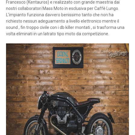
Francesco (Kentauros) e realizzato con grande maestria dai
nostri collaboratori Mass Moto in esclusiva per Caffè Lungo.
L'impianto funziona davvero benissimo tanto che non ha
richiesto nessun adeguamento a livello elettronico mentre il
sound , fin troppo civile con i db killer montati , si trasforma una
volta eliminati in un latrato tipo moto da competizione.