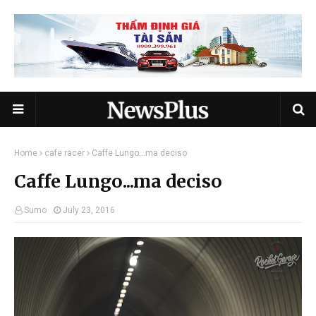
Home
cafe racer
Caffe Lungo...ma deciso
Caffe Lungo...ma deciso
Sumo
July 23, 2016