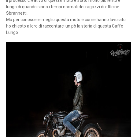
Il processo creativo di questa moto è stato molto più lento e
lungo di quando siano i tempi normali dei ragazzi di officine
Sbrannetti .
Ma per conoscere meglio questa moto è come hanno lavorato
ho chiesto a loro di raccontarci un pò la storia di questa Caffe
Lungo