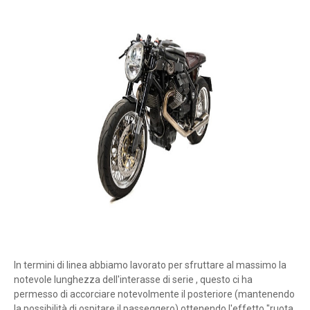
In termini di linea abbiamo lavorato per sfruttare al massimo la
notevole lunghezza dell'interasse di serie , questo ci ha
permesso di accorciare notevolmente il posteriore (mantenendo
la possibilità di ospitare il passeggero) ottenendo l'effetto "ruota