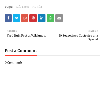
Tags:
cafe racer
Honda
OLDER
NEWER
Yard Built Fest at Vallelunga.
10 Segreti per Costruire una
Special
Post a Comment
0 Comments