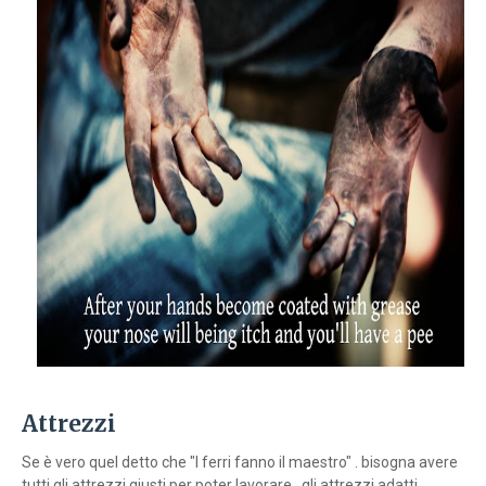
Attrezzi
Se è vero quel detto che "I ferri fanno il maestro" . bisogna avere
tutti gli attrezzi giusti per poter lavorare , gli attrezzi adatti