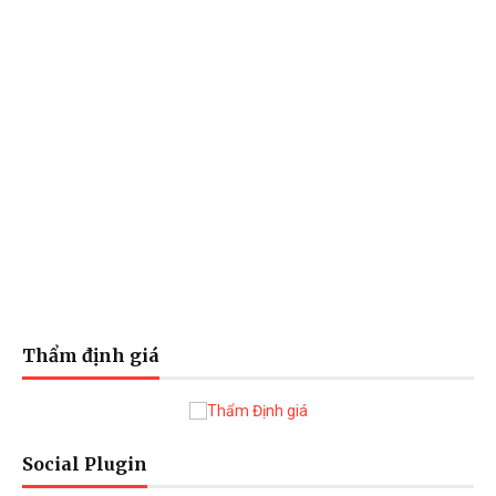
Thẩm định giá
Social Plugin