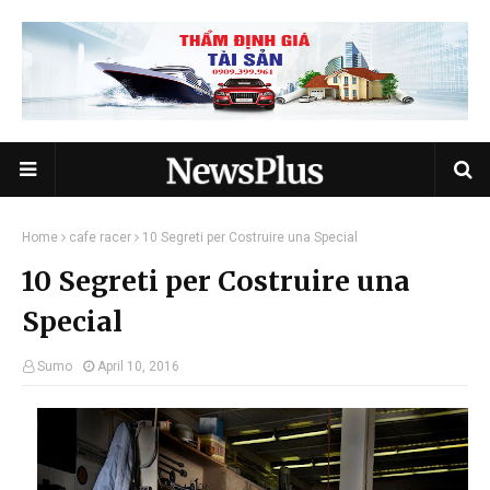
Home
cafe racer
10 Segreti per Costruire una Special
10 Segreti per Costruire una
Special
Sumo
April 10, 2016