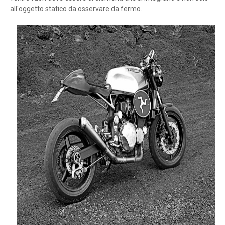
all'oggetto statico da osservare da fermo.