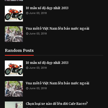
10 mẫu xế độ đẹp nhất 2013
June 03, 2018
Vua môtô Việt Nam lên báo nước ngoài
June 03, 2018
Random Posts
10 mẫu xế độ đẹp nhất 2013
June 03, 2018
Vua môtô Việt Nam lên báo nước ngoài
June 03, 2018
Chọn loại xe nào để lên đời Cafe Racer?