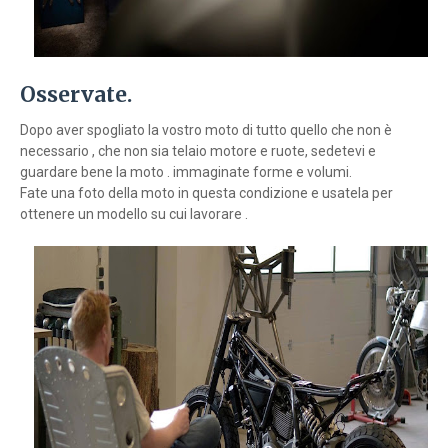
Osservate.
Dopo aver spogliato la vostro moto di tutto quello che non è
necessario , che non sia telaio motore e ruote, sedetevi e
guardare bene la moto . immaginate forme e volumi.
Fate una foto della moto in questa condizione e usatela per
ottenere un modello su cui lavorare .