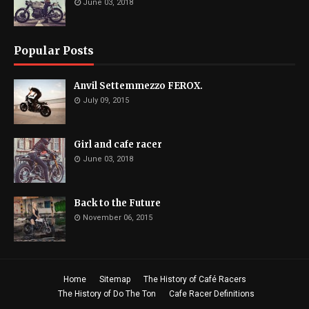
June 03, 2018
Popular Posts
Anvil Settemmezzo FEROX.
July 09, 2015
Girl and cafe racer
June 03, 2018
Back to the Future
November 06, 2015
Home
Sitemap
The History of Café Racers
The History of Do The Ton
Cafe Racer Definitions