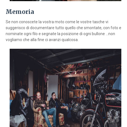
Memoria
Se non conoscete la vostra moto come le vostre tasche vi
suggerisco di documentare tutto quello che smontate, con foto e
nominate ogni filo e segnate la posizione di ogni bullone ...non
vogliamo che alla fine ci avanzi qualcosa.