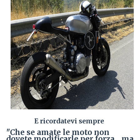
E ricordatevi sempre
"Che se amate le moto non
dovete modificarle per forza... ma