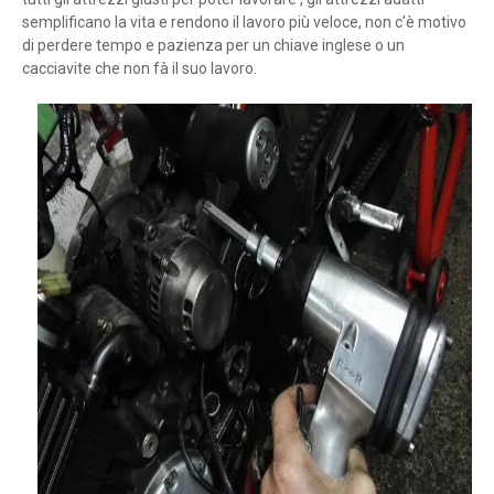
semplificano la vita e rendono il lavoro più veloce, non c'è motivo
di perdere tempo e pazienza per un chiave inglese o un
cacciavite che non fà il suo lavoro.