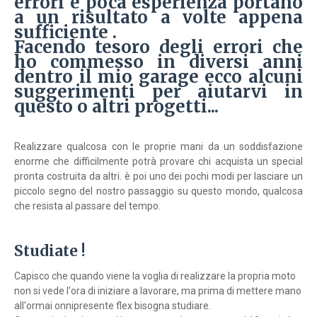
errori e poca esperienza portano
a un risultato a volte appena
sufficiente .
Facendo tesoro degli errori che
ho commesso in diversi anni
dentro il mio garage ecco alcuni
suggerimenti per aiutarvi in
questo o altri progetti...
Realizzare qualcosa con le proprie mani da un soddisfazione
enorme che difficilmente potrà provare chi acquista un special
pronta costruita da altri. è poi uno dei pochi modi per lasciare un
piccolo segno del nostro passaggio su questo mondo, qualcosa
che resista al passare del tempo.
Studiate !
Capisco che quando viene la voglia di realizzare la propria moto
non si vede l'ora di iniziare a lavorare, ma prima di mettere mano
all'ormai onnipresente flex bisogna studiare.