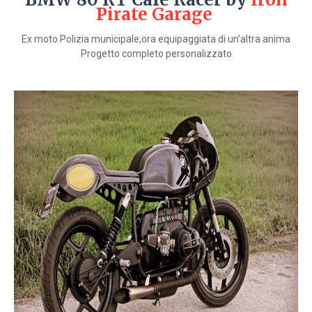
Pirate Garage
Ex moto Polizia municipale,ora equipaggiata di un'altra anima
Progetto completo personalizzato