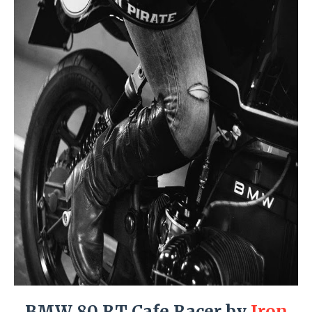
BMW 80 RT Cafe Racer by
Iron