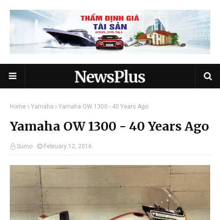
Home
Yamaha
Yamaha OW 1300 - 40 Years Ago
Yamaha OW 1300 - 40 Years Ago
Sumo
February 12, 2016