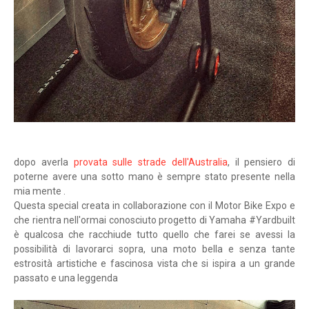
dopo averla
provata sulle strade dell'Australia
, il pensiero di
poterne avere una sotto mano è sempre stato presente nella
mia mente .
Questa special creata in collaborazione con il Motor Bike Expo e
che rientra nell'ormai conosciuto progetto di Yamaha #Yardbuilt
è qualcosa che racchiude tutto quello che farei se avessi la
possibilità di lavorarci sopra, una moto bella e senza tante
estrosità artistiche e fascinosa vista che si ispira a un grande
passato e una leggenda