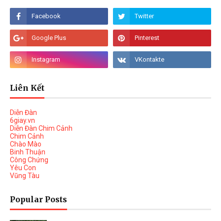
Liên Kết
Diễn Đàn
6giay.vn
Diễn Đàn Chim Cảnh
Chim Cảnh
Chào Mào
Binh Thuận
Công Chứng
Yêu Con
Vũng Tàu
Popular Posts