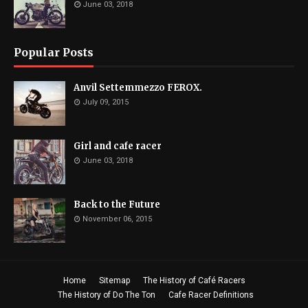
June 03, 2018
Popular Posts
Anvil Settemmezzo FEROX.
July 09, 2015
Girl and cafe racer
June 03, 2018
Back to the Future
November 06, 2015
Home
Sitemap
The History of Café Racers
The History of Do The Ton
Cafe Racer Definitions