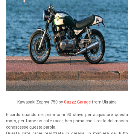
Kawasaki Zephyr 750 by
Gazzz Garage
from Ukraine
Ricordo quando nei primi anni 90 stavo per acquistare questa
moto, per farne un cafe racer, ben prima che il resto del mondo
conoscesse questa parola.
Questa cafe racer realizzata in garage, in maniera del tutto