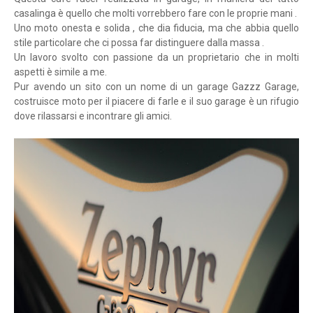
casalinga è quello che molti vorrebbero fare con le proprie mani .
Uno moto onesta e solida , che dia fiducia, ma che abbia quello
stile particolare che ci possa far distinguere dalla massa .
Un lavoro svolto con passione da un proprietario che in molti
aspetti è simile a me.
Pur avendo un sito con un nome di un garage Gazzz Garage,
costruisce moto per il piacere di farle e il suo garage è un rifugio
dove rilassarsi e incontrare gli amici.