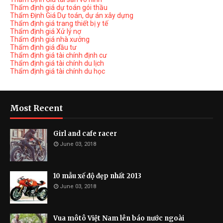
Thẩm định giá dự toán gói thầu
Thẩm Định Giá Dự toán, dự án xây dựng
Thẩm định giá trang thiết bị y tế
Thẩm định giá Xử lý nợ
Thẩm định giá nhà xưởng
Thẩm định giá đầu tư
Thẩm định giá tài chính định cư
Thẩm định giá tài chính du lịch
Thẩm định giá tài chính du học
Most Recent
Girl and cafe racer
June 03, 2018
10 mẫu xế độ đẹp nhất 2013
June 03, 2018
Vua môtô Việt Nam lên báo nước ngoài