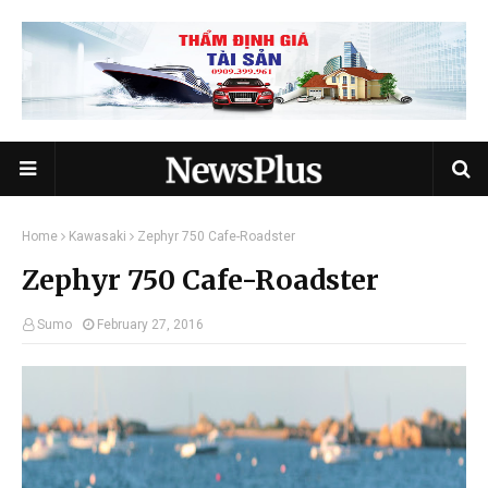
Home
Kawasaki
Zephyr 750 Cafe-Roadster
Zephyr 750 Cafe-Roadster
Sumo
February 27, 2016