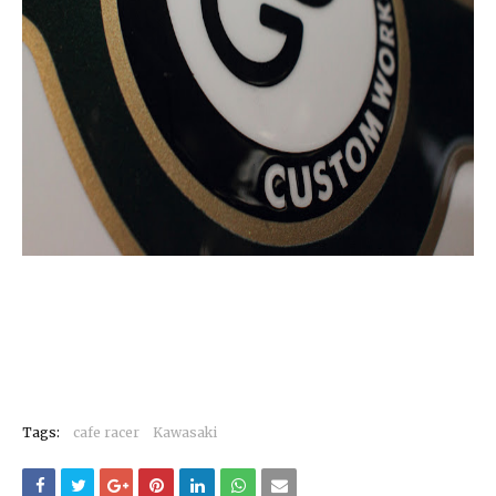
Tags:
cafe racer
Kawasaki