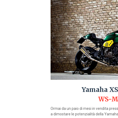
Yamaha XS
WS-Mo
Ormai da un paio di mesi in vendita press
a dimostare le potenzialità della Yamaha 