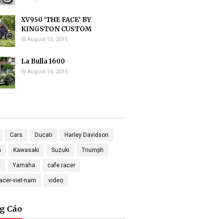
XV950 ‘THE FACE’ BY
KINGSTON CUSTOM
August 15, 2015
La Bulla 1600
August 14, 2015
Cars
Ducati
Harley Davidson
a
Kawasaki
Suzuki
Triumph
a
Yamaha
cafe racer
racer-viet-nam
video
g Cáo