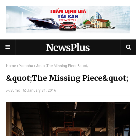
Home
Yamaha
&quot;The Missing Piece&quot;
&quot;The Missing Piece&quot;
Sumo
January 31, 2016