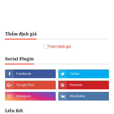
Thẩm định giá
Social Plugin
Liên Kết