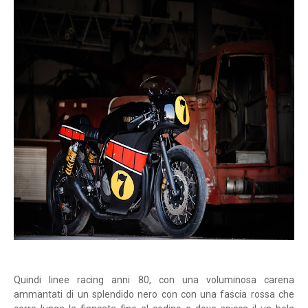
Quindi linee racing anni 80, con una voluminosa carena
ammantati di un splendido nero con con una fascia rossa che