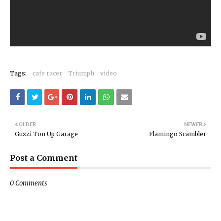
Tags:
cafe racer
Triumph
video
OLDER
NEWER
Guzzi Ton Up Garage
Flamingo Scambler
Post a Comment
0 Comments