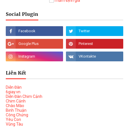
Social Plugin
Liên Kết
Diễn Đàn
6giay.vn
Diễn Đàn Chim Cảnh
Chim Cảnh
Chào Mào
Binh Thuận
Công Chứng
Yêu Con
Vũng Tàu