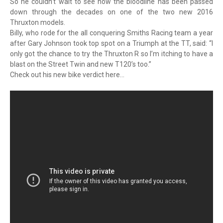
So he couldn’t wait to see how the bloodline has been passed
down through the decades on one of the two new 2016
Thruxton models.
Billy, who rode for the all conquering Smiths Racing team a year
after Gary Johnson took top spot on a Triumph at the TT, said: “I
only got the chance to try the Thruxton R so I’m itching to have a
blast on the Street Twin and new T120’s too.”
Check out his new bike verdict here…