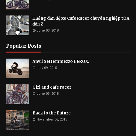
Hướng dẫn độ xe Cafe Racer chuyên nghiệp từ A
đến Z
June 03, 2018
Popular Posts
Anvil Settemmezzo FEROX.
July 09, 2015
Girl and cafe racer
June 03, 2018
Back to the Future
November 06, 2015