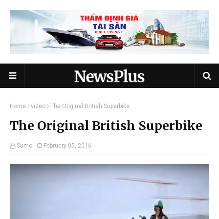
Home
video
The Original British Superbike
The Original British Superbike
Sumo
February 05, 2016