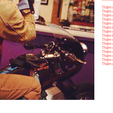
Thẩm đ
Thẩm đ
Thẩm đ
Thẩm đ
Thẩm đ
Thẩm Đ
Thẩm đ
Thẩm Đ
Thẩm đị
Thẩm đị
Thẩm đ
Thẩm đ
Thẩm đ
Thẩm đị
Thẩm đ